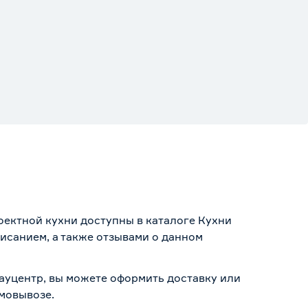
оектной кухни доступны в каталоге Кухни
исанием, а также отзывами о данном
Бауцентр, вы можете оформить доставку или
амовывозе
.