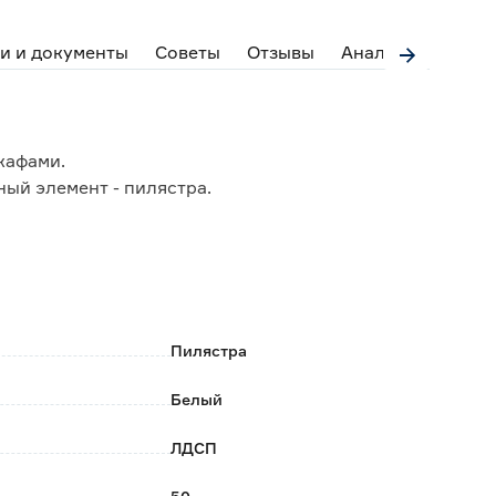
и и документы
Советы
Отзывы
Аналоги
кафами.
ый элемент - пилястра.
Пилястра
Белый
ЛДСП