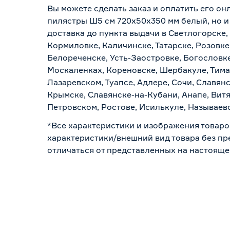
Вы можете сделать заказ и оплатить его он
пилястры Ш5 см 720х50х350 мм белый, но и
доставка до пункта выдачи в Светлогорске,
Кормиловке, Каличинске, Татарске, Розовке
Белореченске, Усть-Заостровке, Богословк
Москаленках, Кореновске, Шербакуле, Тим
Лазаревском, Туапсе, Адлере, Сочи, Славян
Крымске, Славянске-на-Кубани, Анапе, Витя
Петровском, Ростове, Исилькуле, Называев
*Все характеристики и изображения товаро
характеристики/внешний вид товара без пре
отличаться от представленных на настояще