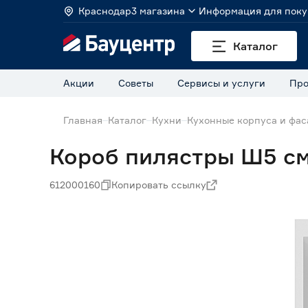
Краснодар
3 магазина
Информация для поку
Каталог
Акции
Советы
Сервисы и услуги
Про
Главная
Каталог
Кухни
Кухонные корпуса и фа
Короб пилястры Ш5 см
612000160
Копировать ссылку