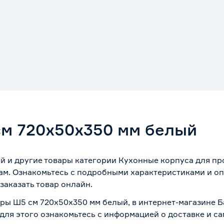
см 720х50х350 мм белый
 и другие товары категории Кухонные корпуса для пр
ам. Ознакомьтесь с подробными характеристиками и оп
заказать товар онлайн.
тры Ш5 см 720х50х350 мм белый, в интернет-магазине 
 для этого ознакомьтесь с информацией о
доставке и с