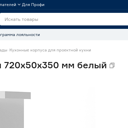
пателей
Для Профи
грамма лояльности
сады
Кухонные корпуса для проектной кухни
 720х50х350 мм белый