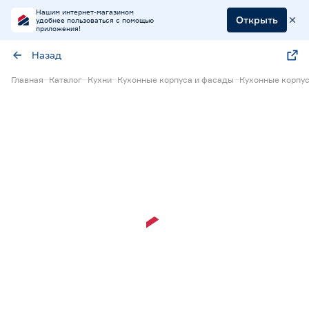
Нашим интернет-магазином
Открыть
удобнее пользоваться с помощью
приложения!
Назад
Главная
Каталог
Кухни
Кухонные корпуса и фасады
Кухонные корпус
Нет в наличии