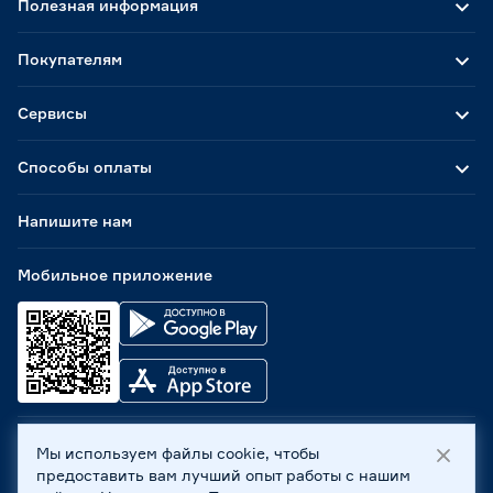
Полезная информация
Покупателям
Сервисы
Способы оплаты
Напишите нам
Мобильное приложение
Мы используем файлы cookie, чтобы
ООО «Бауцентр Рус» 2004 -
2026
, 236029, г. Калининград,
предоставить вам лучший опыт работы с нашим
ул. А.Невского, 205. ИНН 7702596813, КПП 390601001 ©