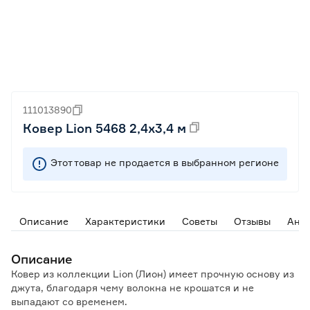
111013890
Ковер Lion 5468 2,4х3,4 м
Этот товар не продается в выбранном регионе
Описание
Характеристики
Советы
Отзывы
Ана
Описание
Ковер из коллекции Lion (Лион) имеет прочную основу из
джута, благодаря чему волокна не крошатся и не
выпадают со временем.