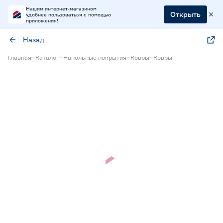
Нашим интернет-магазином
Открыть
удобнее пользоваться с помощью
приложения!
Назад
Главная
Каталог
Напольные покрытия
Ковры
Ковры
Нет в наличии