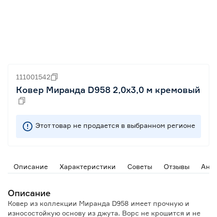
111001542
Ковер Миранда D958 2,0x3,0 м кремовый
Этот товар не продается в выбранном регионе
Описание
Характеристики
Советы
Отзывы
Ана
Описание
Ковер из коллекции Миранда D958 имеет прочную и
износостойкую основу из джута. Ворс не крошится и не