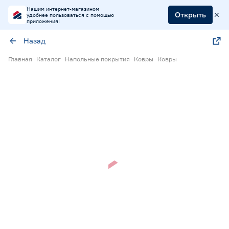
Нашим интернет-магазином
Открыть
удобнее пользоваться с помощью
приложения!
Назад
Главная
Каталог
Напольные покрытия
Ковры
Ковры
Нет в наличии