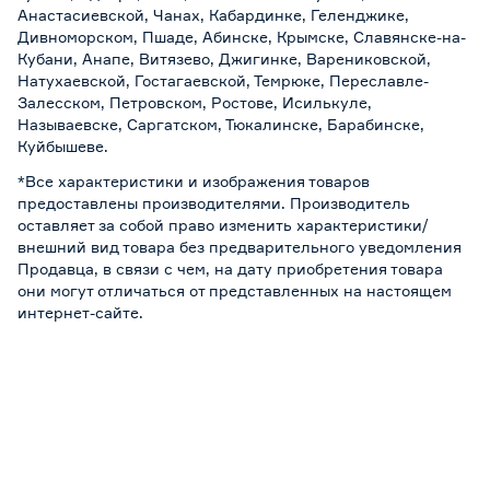
Анастасиевской, Чанах, Кабардинке, Геленджике,
Дивноморском, Пшаде, Абинске, Крымске, Славянске-на-
Кубани, Анапе, Витязево, Джигинке, Варениковской,
Натухаевской, Гостагаевской, Темрюке, Переславле-
Залесском, Петровском, Ростове, Исилькуле,
Называевске, Саргатском, Тюкалинске, Барабинске,
Куйбышеве.
*Все характеристики и изображения товаров
предоставлены производителями. Производитель
оставляет за собой право изменить характеристики/
внешний вид товара без предварительного уведомления
Продавца, в связи с чем, на дату приобретения товара
они могут отличаться от представленных на настоящем
интернет-сайте.