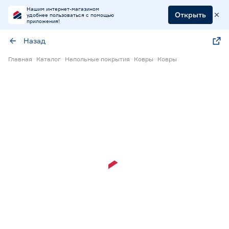
Нашим интернет-магазином
Открыть
удобнее пользоваться с помощью
приложения!
Назад
Главная
Каталог
Напольные покрытия
Ковры
Ковры
Экспресс визуализация