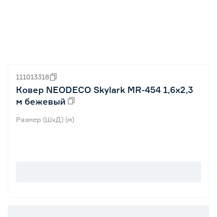
111013318
Ковер NEODECO Skylark MR-454 1,6x2,3
м бежевый
Размер (ШхД) (м)