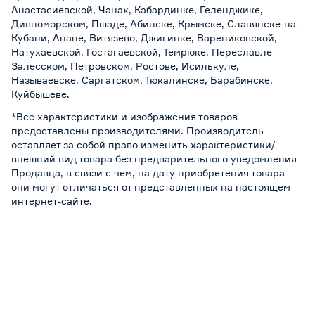
Анастасиевской, Чанах, Кабардинке, Геленджике,
Дивноморском, Пшаде, Абинске, Крымске, Славянске-на-
Кубани, Анапе, Витязево, Джигинке, Варениковской,
Натухаевской, Гостагаевской, Темрюке, Переславле-
Залесском, Петровском, Ростове, Исилькуле,
Называевске, Саргатском, Тюкалинске, Барабинске,
Куйбышеве.
*Все характеристики и изображения товаров
предоставлены производителями. Производитель
оставляет за собой право изменить характеристики/
внешний вид товара без предварительного уведомления
Продавца, в связи с чем, на дату приобретения товара
они могут отличаться от представленных на настоящем
интернет-сайте.