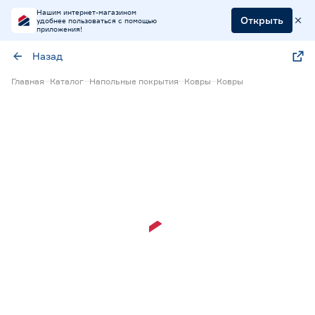
Нашим интернет-магазином
Открыть
удобнее пользоваться с помощью
приложения!
Назад
Главная
Каталог
Напольные покрытия
Ковры
Ковры
Экспресс визуализация