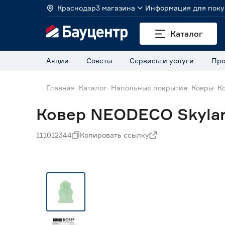
Краснодар
3 магазина
Информация для поку
Каталог
Акции
Советы
Сервисы и услуги
Про
Главная
Каталог
Напольные покрытия
Ковры
К
Ковер NEODECO Skylar
111012344
Копировать ссылку
Экспресс визуализация