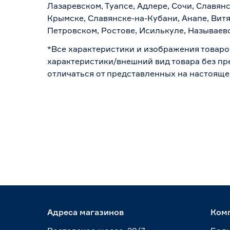
Лазаревском, Туапсе, Адлере, Сочи, Славян
Крымске, Славянске-на-Кубани, Анапе, Витя
Петровском, Ростове, Исилькуле, Называев
*Все характеристики и изображения товаро
характеристики/внешний вид товара без пре
отличаться от представленных на настояще
Адреса магазинов
Ком