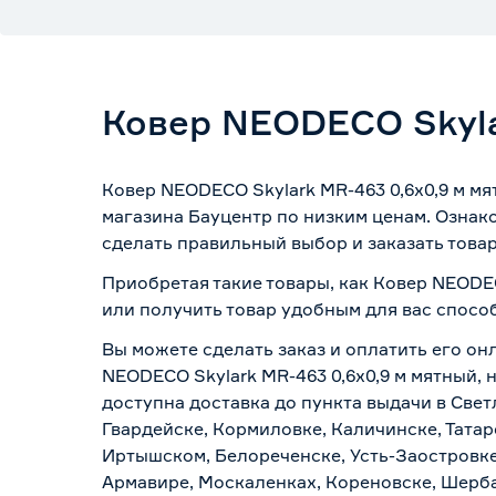
Ковер NEODECO Skyla
Ковер NEODECO Skylark MR-463 0,6x0,9 м м
магазина Бауцентр по низким ценам. Ознак
сделать правильный выбор и заказать товар
Приобретая такие товары, как Ковер NEODEC
или получить товар удобным для вас спосо
Вы можете сделать заказ и оплатить его он
NEODECO Skylark MR-463 0,6x0,9 м мятный, 
доступна доставка до пункта выдачи в Свет
Гвардейске, Кормиловке, Каличинске, Татар
Иртышском, Белореченске, Усть-Заостровке
Армавире, Москаленках, Кореновске, Шерба