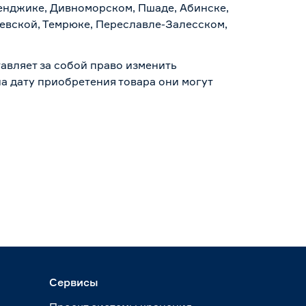
ленджике, Дивноморском, Пшаде, Абинске,
аевской, Темрюке, Переславле-Залесском,
авляет за собой право изменить
а дату приобретения товара они могут
Сервисы