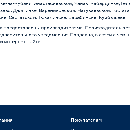
ске-на-Кубани, Анастасиевской, Чанах, Кабардинке, Ге
зево, Джигинке, Варениковской, Натухаевской, Гостаг
ске, Саргатском, Тюкалинске, Барабинске, Куйбышеве.
в предоставлены производителями. Производитель ост
дварительного уведомления Продавца, в связи с чем, н
м интернет-сайте.
пания
Покупателям