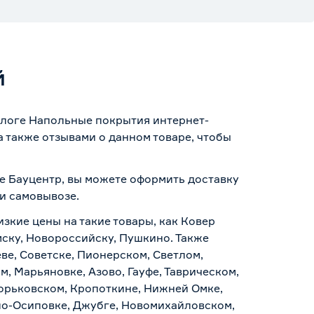
й
талоге Напольные покрытия интернет-
 также отзывами о данном товаре, чтобы
не Бауцентр, вы можете оформить доставку
 и самовывозе
.
изкие цены на такие товары, как Ковер
мску, Новороссийску, Пушкино. Также
ве, Советске, Пионерском, Светлом,
, Марьяновке, Азово, Гауфе, Таврическом,
Горьковском, Кропоткине, Нижней Омке,
по-Осиповке, Джубге, Новомихайловском,