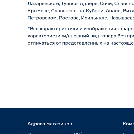
Лазаревском, Туапсе, Адлере, Сочи, Славян
Крымске, Славянске-на-Кубани, Анапе, Витя
Петровском, Ростове, Исилькуле, Называев
*Все характеристики и изображения товаро
характеристики/внешний вид товара без пре
отличаться от представленных на настояще
Адреса магазинов
Ком