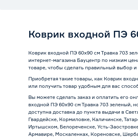
Коврик входной ПЭ 6
Коврик входной ПЭ 60х90 см Травка 703 зе
интернет-магазина Бауцентр по низким цен
товаре, чтобы сделать правильный выбор и 
Приобретая такие товары, как Коврик входн
или получить товар удобным для вас спосо
Вы можете сделать заказ и оплатить его он
входной ПЭ 60х90 см Травка 703 зеленый, н
доступна доставка до пункта выдачи в Свет
Гвардейске, Кормиловке, Каличинске, Татар
Иртышском, Белореченске, Усть-Заостровке
Армавире, Москаленках, Кореновске, Шерба