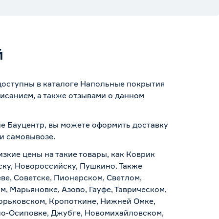
й
 доступны в каталоге Напольные покрытия
исанием, а также отзывами о данном
не Бауцентр, вы можете оформить доставку
 и самовывозе
.
изкие цены на такие товары, как Коврик
ску, Новороссийску, Пушкино. Также
ве, Советске, Пионерском, Светлом,
, Марьяновке, Азово, Гауфе, Таврическом,
Горьковском, Кропоткине, Нижней Омке,
по-Осиповке, Джубге, Новомихайловском,