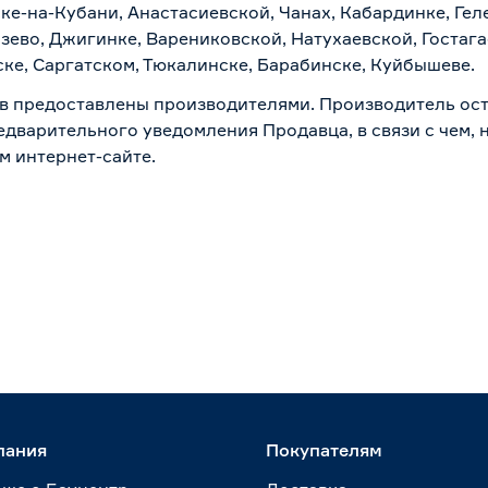
ске-на-Кубани, Анастасиевской, Чанах, Кабардинке, Ге
зево, Джигинке, Варениковской, Натухаевской, Гостаг
ске, Саргатском, Тюкалинске, Барабинске, Куйбышеве.
в предоставлены производителями. Производитель ост
дварительного уведомления Продавца, в связи с чем, н
м интернет-сайте.
пания
Покупателям