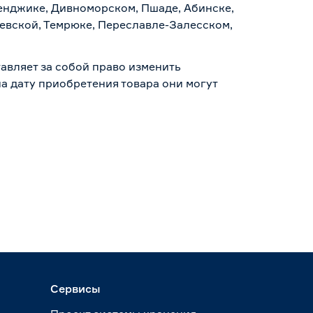
ленджике, Дивноморском, Пшаде, Абинске,
аевской, Темрюке, Переславле-Залесском,
авляет за собой право изменить
а дату приобретения товара они могут
Сервисы