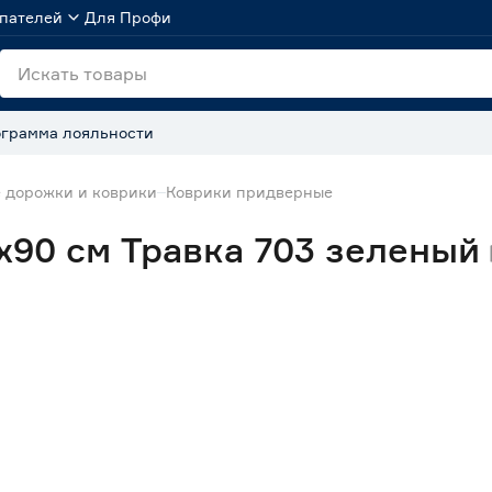
пателей
Для Профи
грамма лояльности
 дорожки и коврики
Коврики придверные
х90 см Травка 703 зеленый