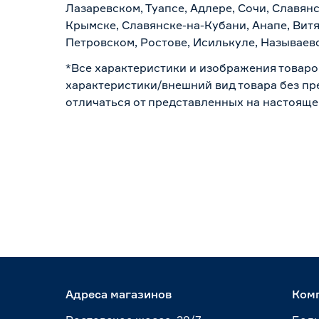
Лазаревском, Туапсе, Адлере, Сочи, Славян
Крымске, Славянске-на-Кубани, Анапе, Витя
Петровском, Ростове, Исилькуле, Называев
*Все характеристики и изображения товаро
характеристики/внешний вид товара без пре
отличаться от представленных на настояще
Адреса магазинов
Ком