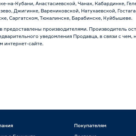
ске-на-Кубани, Анастасиевской, Чанах, Кабардинке, Ге
зево, Джигинке, Варениковской, Натухаевской, Гостаг
ске, Саргатском, Тюкалинске, Барабинске, Куйбышеве.
в предоставлены производителями. Производитель ост
дварительного уведомления Продавца, в связи с чем, н
м интернет-сайте.
пания
Покупателям