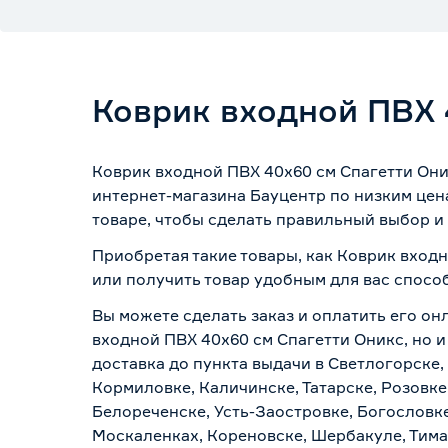
Коврик входной ПВХ 
Коврик входной ПВХ 40х60 см Спагетти Они
интернет-магазина Бауцентр по низким цен
товаре, чтобы сделать правильный выбор и 
Приобретая такие товары, как Коврик входн
или получить товар удобным для вас спосо
Вы можете сделать заказ и оплатить его он
входной ПВХ 40х60 см Спагетти Оникс, но и
доставка до пункта выдачи в Светлогорске,
Кормиловке, Каличинске, Татарске, Розовке
Белореченске, Усть-Заостровке, Богословк
Москаленках, Кореновске, Шербакуле, Тим