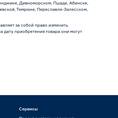
ленджике, Дивноморском, Пшаде, Абинске,
аевской, Темрюке, Переславле-Залесском,
авляет за собой право изменить
а дату приобретения товара они могут
Сервисы