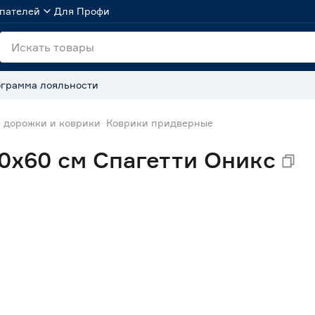
пателей
Для Профи
грамма лояльности
 дорожки и коврики
Коврики придверные
0х60 см Спагетти Оникс