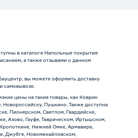
ступны в каталоге Напольные покрытия
исанием, а также отзывами о данном
 Бауцентр, вы можете оформить доставку
 и самовывозе
.
изкие цены на такие товары, как Коврик
у, Новороссийску, Пушкино. Также доступна
ске, Пионерском, Светлом, Гвардейске,
е, Азово, Гауфе, Таврическом, Иртышском,
 Кропоткине, Нижней Омке, Армавире,
е, Джубге, Новомихайловском,