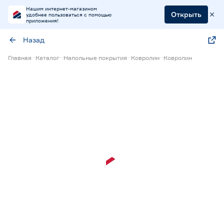
Нашим интернет-магазином
Открыть
удобнее пользоваться с помощью
приложения!
Назад
Главная
Каталог
Напольные покрытия
Ковролин
Ковролин