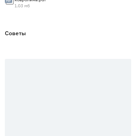
1.03 мб
Высота ворса
Низкий - до 6 мм
Советы