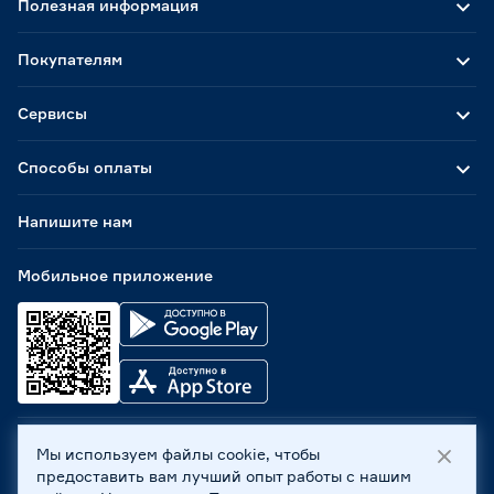
Полезная информация
Покупателям
Сервисы
Способы оплаты
Напишите нам
Мобильное приложение
Мы используем файлы cookie, чтобы
ООО «Бауцентр Рус» 2004 -
2026
, 236029, г. Калининград,
предоставить вам лучший опыт работы с нашим
ул. А.Невского, 205. ИНН 7702596813, КПП 390601001 ©