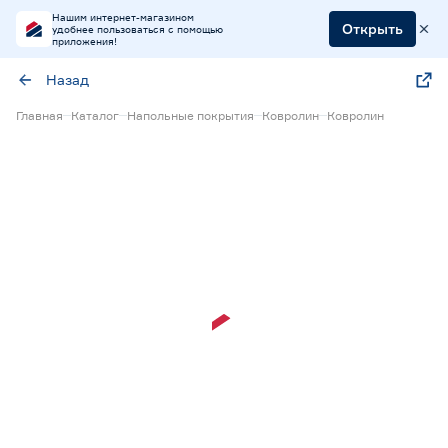
Нашим интернет-магазином
Открыть
удобнее пользоваться с помощью
приложения!
Назад
Главная
Каталог
Напольные покрытия
Ковролин
Ковролин
Нет в наличии