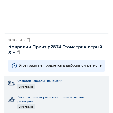
101005156
Ковролин Принт р2574 Геометрия серый
3 м
Этот товар не продается в выбранном регионе
Оверлок ковровых покрытий
В магазине
Раскрой линолеума и ковролина по вашим
размерам
В магазине