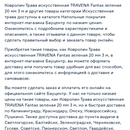
Ковролин Трава искусственная TRAVENA Fantas зеленая
20 мм 3 м и другие товары категории Искусственная
трава доступны в каталоге Напольные покрытия
интернет-магазина Бауцентр по низким ценам.
Ознакомьтесь с подробными характеристиками и
описанием, а также отзывами о данном товаре, чтобы
сделать правильный выбор и заказать товар онлайн.
Приобретая такие товары, как Ковролин Трава
искусственная TRAVENA Fantas зеленая 20 мм 3 м, в
интернет-магазине Бауцентр, вы можете оформить
доставку или получить товар удобным для вас способом,
для этого ознакомьтесь с информацией о
доставке и
самовывозе
.
Вы можете сделать заказ и оплатить его онлайн на
официальном сайте Бауцентр. У нас не только низкие
цены на такие товары, как Ковролин Трава искусственная
TRAVENA Fantas зеленая 20 мм 3 м, но и быстрая доставка
по Калининграду, Краснодару, Омску, Новороссийску,
Пушкино. Также доступна доставка до пункта выдачи в
Светлогорске, Балтийске, Зеленоградске, Черняховске,
Гусеве, Советске, Пионерском, Светлом, Гвардейске,