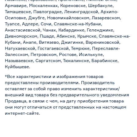
Армавире, Москаленках, Кореновске, Шербакуле,
Тимашевске, Павлоградке, Ленинградской, Архипо-
Осиповке, Джубге, Новомихайловском, Лазаревском,
Туапсе, Адлере, Сочи, Славянске-на-Кубани,
Анастасиевской, Чанах, Кабардинке, Геленджике,
Дивноморском, Пшаде, Абинске, Крымске, Славянске-на-
Кубани, Анапе, Витязево, Джигинке, Варениковской,
Натухаевской, Гостагаевской, Темрюке, Переславле-
Залесском, Петровском, Ростове, Исилькуле,
Называевске, Саргатском, Тюкалинске, Барабинске,
Куйбышеве.
*Все характеристики и изображения товаров
предоставлены производителями. Производитель
оставляет за собой право изменить характеристики/
внешний вид товара без предварительного уведомления
Продавца, в связи с чем, на дату приобретения товара
они могут отличаться от представленных на настоящем
интернет-сайте.