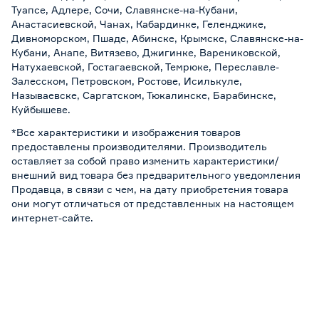
Туапсе, Адлере, Сочи, Славянске-на-Кубани,
Анастасиевской, Чанах, Кабардинке, Геленджике,
Дивноморском, Пшаде, Абинске, Крымске, Славянске-на-
Кубани, Анапе, Витязево, Джигинке, Варениковской,
Натухаевской, Гостагаевской, Темрюке, Переславле-
Залесском, Петровском, Ростове, Исилькуле,
Называевске, Саргатском, Тюкалинске, Барабинске,
Куйбышеве.
*Все характеристики и изображения товаров
предоставлены производителями. Производитель
оставляет за собой право изменить характеристики/
внешний вид товара без предварительного уведомления
Продавца, в связи с чем, на дату приобретения товара
они могут отличаться от представленных на настоящем
интернет-сайте.