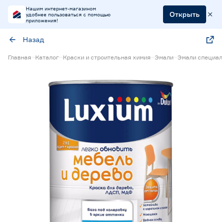
Нашим интернет-магазином
Открыть
удобнее пользоваться с помощью
приложения!
Назад
Главная
Каталог
Краски и строительная химия
Эмали
Эмали специа