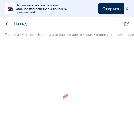
Нашим интернет-магазином
Открыть
удобнее пользоваться с помощью
приложения!
Назад
Главная
Каталог
Краски и строительная химия
Краски для внутренни
Нет в наличии