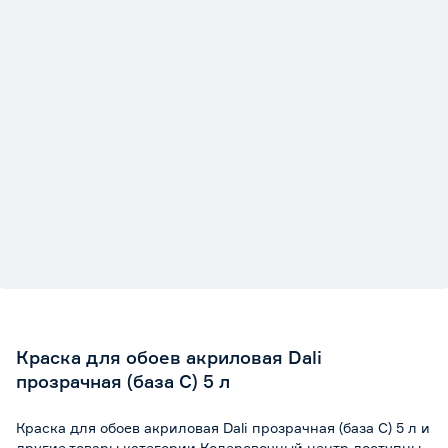
Краска для обоев акриловая Dali
прозрачная (база C) 5 л
Краска для обоев акриловая Dali прозрачная (база C) 5 л и
другие товары категории Колеровочный центр доступны