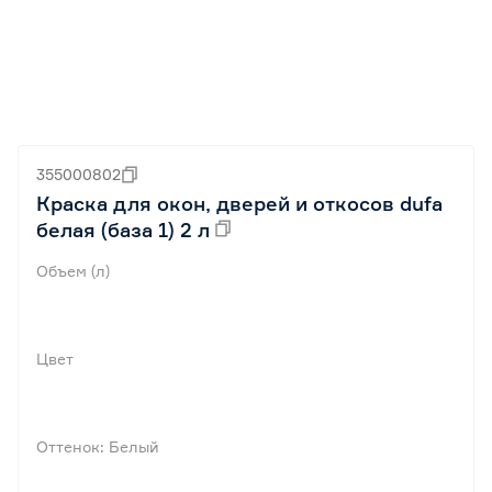
355000802
Краска для окон, дверей и откосов dufa
белая (база 1) 2 л
Объем (л)
Цвет
Оттенок: Белый