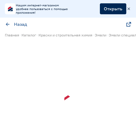
Нашим интернет-магазином
Открыть
удобнее пользоваться с помощью
приложения!
Назад
Главная
Каталог
Краски и строительная химия
Эмали
Эмали специа