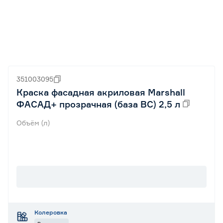
351003095
Краска фасадная акриловая Marshall
ФАСАД+ прозрачная (база BC) 2,5 л
Объём (л)
Колеровка