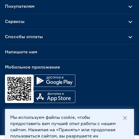
Покупателям
Сервисы
Способы оплаты
Напишите нам
Мобильное приложение
Мы используем файлы cookie, чтобы
ООО «Бауцентр Рус» 2004 -
2026
, 236029, г. Калининград,
предоставить вам лучший опыт работы с нашим
ул. А.Невского, 205. ИНН 7702596813, КПП 390601001 ©
сайтом. Нажимая на «Принять» или продолжая
Все права защищены
пользоваться сайтом, вы разрешаете их
Политика обработки персональных данных