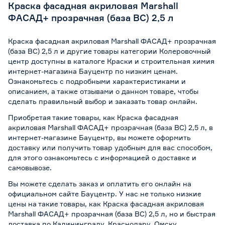
Краска фасадная акриловая Marshall
ФАСАД+ прозрачная (база BC) 2,5 л
Краска фасадная акриловая Marshall ФАСАД+ прозрачная
(база BC) 2,5 л и другие товары категории Колеровочный
центр доступны в каталоге Краски и строительная химия
интернет-магазина Бауцентр по низким ценам.
Ознакомьтесь с подробными характеристиками и
описанием, а также отзывами о данном товаре, чтобы
сделать правильный выбор и заказать товар онлайн.
Приобретая такие товары, как Краска фасадная
акриловая Marshall ФАСАД+ прозрачная (база BC) 2,5 л, в
интернет-магазине Бауцентр, вы можете оформить
доставку или получить товар удобным для вас способом,
для этого ознакомьтесь с информацией о
доставке и
самовывозе
.
Вы можете сделать заказ и оплатить его онлайн на
официальном сайте Бауцентр. У нас не только низкие
цены на такие товары, как Краска фасадная акриловая
Marshall ФАСАД+ прозрачная (база BC) 2,5 л, но и быстрая
доставка по Калининграду, Краснодару, Омску,