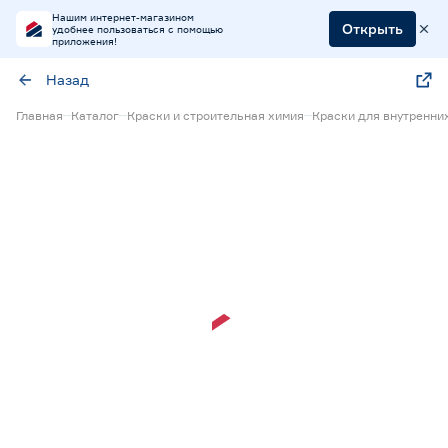
Нашим интернет-магазином
Открыть
удобнее пользоваться с помощью
приложения!
Назад
Главная
Каталог
Краски и строительная химия
Краски для внутренни
Нет в наличии