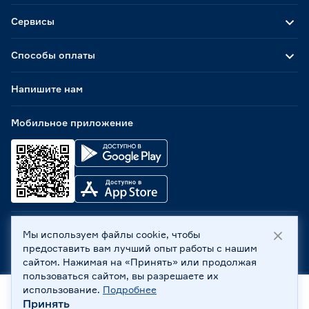
Сервисы
Способы оплаты
Напишите нам
Мобильное приложение
Мы используем файлы cookie, чтобы
ООО «Бауцентр Рус» 2004 -
2026
, 236029, г. Калининград,
предоставить вам лучший опыт работы с нашим
ул. А.Невского, 205. ИНН 7702596813, КПП 390601001 ©
сайтом. Нажимая на «Принять» или продолжая
Все права защищены
пользоваться сайтом, вы разрешаете их
Политика обработки персональных данных
использование.
Подробнее
Правовая информация
Принять
Главная
Каталог
Корзина
Профиль