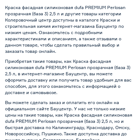
Краска фасадная силиконовая dufa PREMIUM Perlosan
прозрачная (база 3) 2,5 л и другие товары категории
Колеровочный центр доступны в каталоге Краски и
строительная химия интернет-магазина Бауцентр по
низким ценам. Ознакомьтесь с подробными
характеристиками и описанием, а также отзывами о
данном товаре, чтобы сделать правильный выбор и
заказать товар онлайн.
Приобретая такие товары, как Краска фасадная
силиконовая dufa PREMIUM Perlosan прозрачная (база 3)
2,5 л, в интернет-магазине Бауцентр, вы можете
оформить доставку или получить товар удобным для вас
способом, для этого ознакомьтесь с информацией о
доставке и самовывозе
.
Вы можете сделать заказ и оплатить его онлайн на
официальном сайте Бауцентр. У нас не только низкие
цены на такие товары, как Краска фасадная силиконовая
dufa PREMIUM Perlosan прозрачная (база 3) 2,5 л, но и
быстрая доставка по Калининграду, Краснодару, Омску,
Новороссийску, Пушкино. Также доступна доставка до
пункта выдачи в Светлогорске, Балтийске,