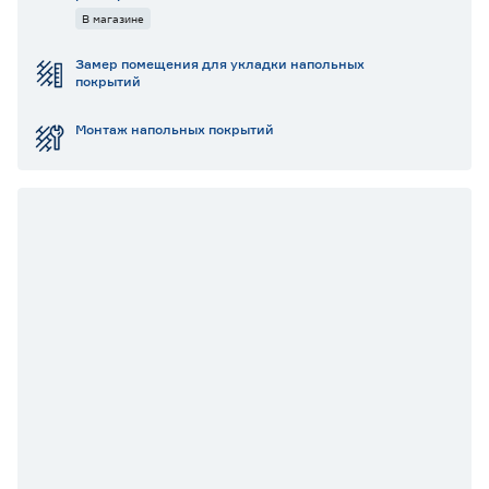
В магазине
Замер помещения для укладки напольных
покрытий
Монтаж напольных покрытий