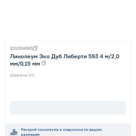
101004865
Линолеум Эко Дуб Либерти 593 4 м/2,0
мм/0,15 мм
Ширина (м)
Раскрой линолеума и ковролина по вашим
размерам