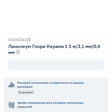
101002342
Линолеум Глори Керама 1 3 м/3,1 мм/0,4
мм
Раскрой линолеума и ковролина по вашим
размерам
В магазине
Замер помещения для укладки напольных
покрытий