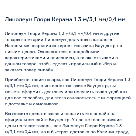
Линолеум Глори Керама 1 3 м/3,1 мм/0,4 мм
Линолеум Глори Керама 1 3 м/3,1 мм/0,4 мм и другие
товары категории Линолеум доступны в каталоге
Напольные покрытия интернет-магазина Бауцентр по
низким ценам. Ознакомьтесь с подробными
характеристиками и описанием, а также отзывами о
данном товаре, чтобы сделать правильный выбор и
заказать товар онлайн.
Приобретая такие товары, как Линолеум Глори Керама 1 3
м/3,1 мм/0,4 мм, в интернет-магазине Бауцентр, вы
можете оформить доставку или получить товар удобным
для вас способом, для этого ознакомьтесь с информацией
о
доставке и самовывозе
.
Вы можете сделать заказ и оплатить его онлайн на
официальном сайте Бауцентр. У нас не только низкие
цены на такие товары, как Линолеум Глори Керама 1 3
м/3,1 мм/0,4 мм, но и быстрая доставка по Калининграду,