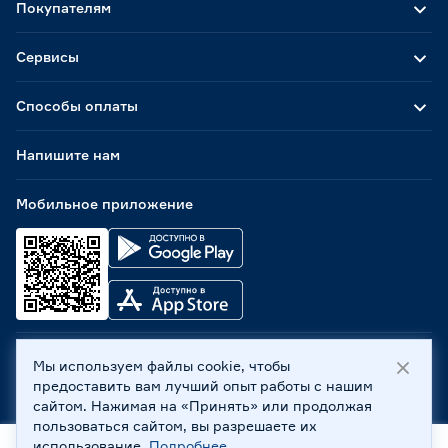
Покупателям
Сервисы
Способы оплаты
Напишите нам
Мобильное приложение
Мы используем файлы cookie, чтобы
ООО «Бауцентр Рус» 2004 -
2026
, 236029, г. Калининград,
предоставить вам лучший опыт работы с нашим
ул. А.Невского, 205. ИНН 7702596813, КПП 390601001 ©
сайтом. Нажимая на «Принять» или продолжая
Все права защищены
пользоваться сайтом, вы разрешаете их
Политика обработки персональных данных
использование.
Подробнее