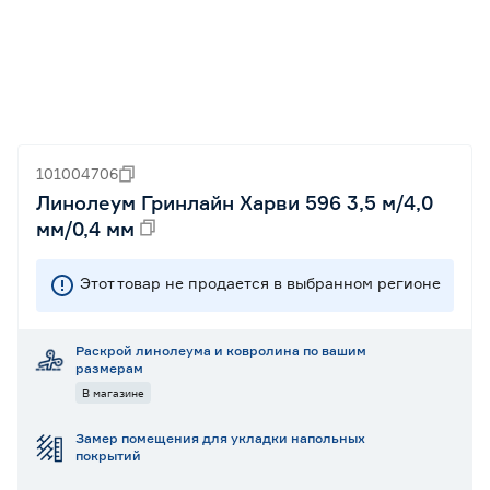
101004706
Линолеум Гринлайн Харви 596 3,5 м/4,0
мм/0,4 мм
Этот товар не продается в выбранном регионе
Раскрой линолеума и ковролина по вашим
размерам
В магазине
Замер помещения для укладки напольных
покрытий