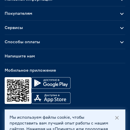
Покупателям
Сервисы
Способы оплаты
Напишите нам
Мобильное приложение
Мы используем файлы cookie, чтобы
ООО «Бауцентр Рус» 2004 -
2026
, 236029, г. Калининград,
предоставить вам лучший опыт работы с нашим
ул. А.Невского, 205. ИНН 7702596813, КПП 390601001 ©
сайтом. Нажимая на «Принять» или продолжая
Все права защищены