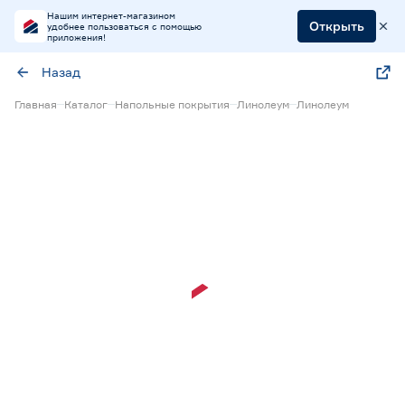
Нашим интернет-магазином
Открыть
удобнее пользоваться с помощью
приложения!
Назад
Главная
Каталог
Напольные покрытия
Линолеум
Линолеум
Нет в наличии