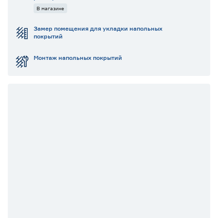
В магазине
Замер помещения для укладки напольных
покрытий
Монтаж напольных покрытий