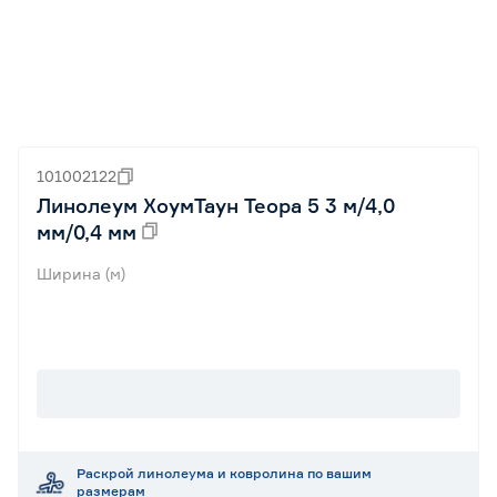
101002122
Линолеум ХоумТаун Теора 5 3 м/4,0
мм/0,4 мм
Ширина (м)
Раскрой линолеума и ковролина по вашим
размерам