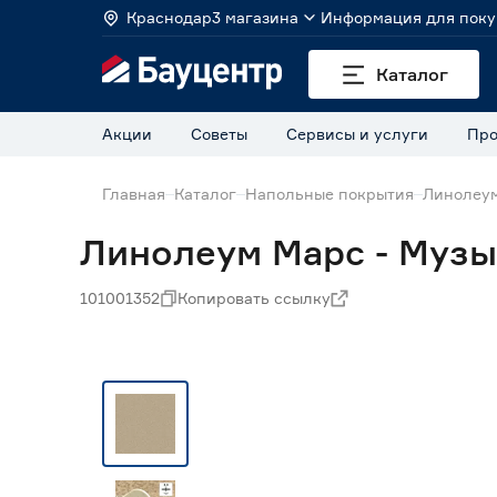
Краснодар
3 магазина
Информация для поку
Каталог
Акции
Советы
Сервисы и услуги
Про
Главная
Каталог
Напольные покрытия
Линолеу
Линолеум Марс - Музык
101001352
Копировать ссылку
Экспресс визуализация