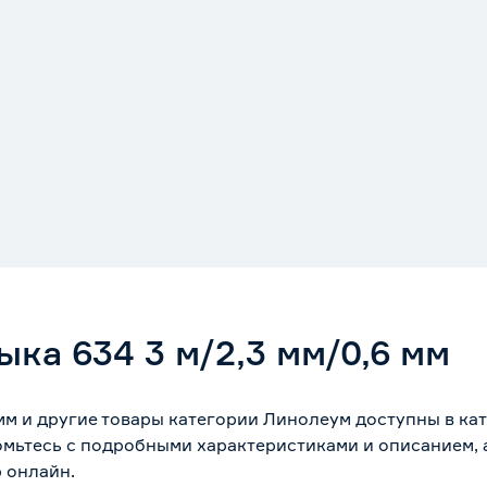
ка 634 3 м/2,3 мм/0,6 мм
 мм и другие товары категории Линолеум доступны в к
омьтесь с подробными характеристиками и описанием, а
 онлайн.