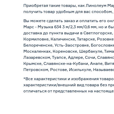
Приобретая такие товары, как Линолеум Мар
получить товар удобным для вас способом,
Вы можете сделать заказ и оплатить его он
Марс - Музыка 634 3 м/2,3 мм/0,6 мм, но и
доставка до пункта выдачи в Светлогорске,
Кормиловке, Каличинске, Татарске, Розовке
Белореченске, Усть-Заостровке, Богословк
Москаленках, Кореновске, Шербакуле, Тим
Лазаревском, Туапсе, Адлере, Сочи, Славян
Крымске, Славянске-на-Кубани, Анапе, Витя
Петровском, Ростове, Исилькуле, Называев
*Все характеристики и изображения товаро
характеристики/внешний вид товара без пре
отличаться от представленных на настояще