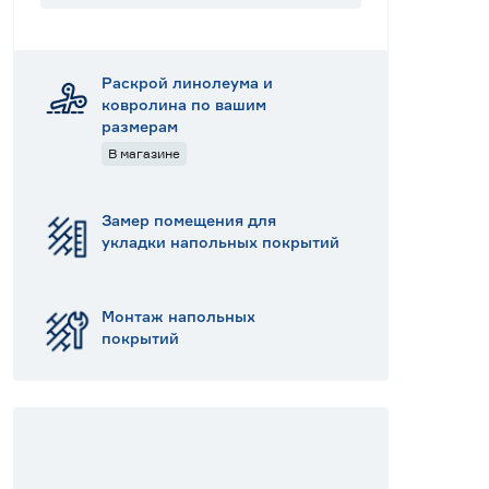
Раскрой линолеума и
ковролина по вашим
размерам
В магазине
Замер помещения для
укладки напольных покрытий
Монтаж напольных
покрытий