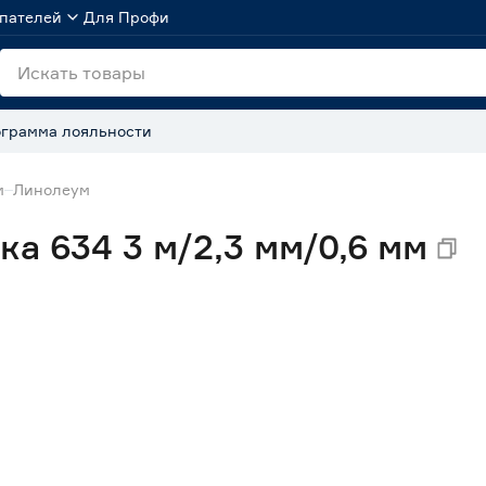
пателей
Для Профи
грамма лояльности
м
Линолеум
а 634 3 м/2,3 мм/0,6 мм