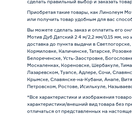
сделать правильный выбор и заказать товар
Приобретая такие товары, как Линолеум Мот
или получить товар удобным для вас спосо
Вы можете сделать заказ и оплатить его он
Мотив Дуб Датский 2 4 м/2,2 мм/0,15 мм, н
доставка до пункта выдачи в Светлогорске,
Кормиловке, Каличинске, Татарске, Розовке
Белореченске, Усть-Заостровке, Богословк
Москаленках, Кореновске, Шербакуле, Тим
Лазаревском, Туапсе, Адлере, Сочи, Славян
Крымске, Славянске-на-Кубани, Анапе, Витя
Петровском, Ростове, Исилькуле, Называев
*Все характеристики и изображения товаро
характеристики/внешний вид товара без пре
отличаться от представленных на настояще