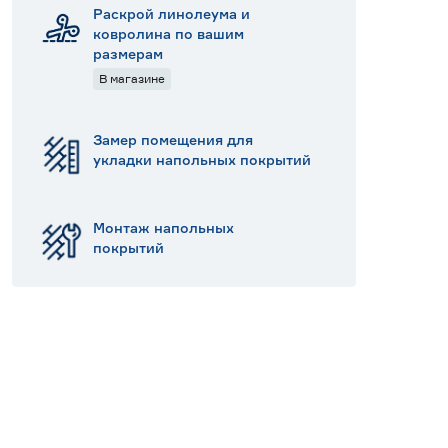
Раскрой линолеума и
ковролина по вашим
размерам
В магазине
Замер помещения для
укладки напольных покрытий
Монтаж напольных
покрытий