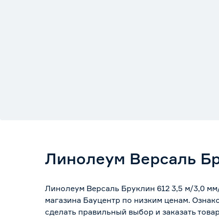
Линолеум Версаль Бру
Линолеум Версаль Бруклин 612 3,5 м/3,0 м
магазина Бауцентр по низким ценам. Ознак
сделать правильный выбор и заказать товар