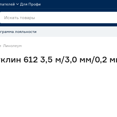
пателей
Для Профи
грамма лояльности
м
Линолеум
лин 612 3,5 м/3,0 мм/0,2 м