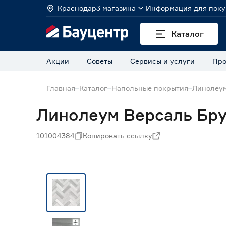
Краснодар
3 магазина
Информация для поку
Каталог
Акции
Советы
Сервисы и услуги
Про
Главная
Каталог
Напольные покрытия
Линолеу
Линолеум Версаль Брук
101004384
Копировать ссылку
Нет в наличии