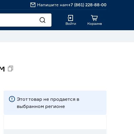
Напишите нам
+7 (861) 228-88-00
Войти
Корзина
м
Этот товар не продается в
выбранном регионе