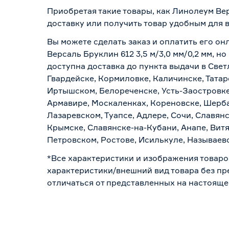
Приобретая такие товары, как Линолеум Вер
доставку или получить товар удобным для 
Вы можете сделать заказ и оплатить его он
Версаль Бруклин 612 3,5 м/3,0 мм/0,2 мм, 
доступна доставка до пункта выдачи в Свет
Гвардейске, Кормиловке, Каличинске, Татар
Иртышском, Белореченске, Усть-Заостровке
Армавире, Москаленках, Кореновске, Шерба
Лазаревском, Туапсе, Адлере, Сочи, Славян
Крымске, Славянске-на-Кубани, Анапе, Витя
Петровском, Ростове, Исилькуле, Называев
*Все характеристики и изображения товаро
характеристики/внешний вид товара без пре
отличаться от представленных на настояще