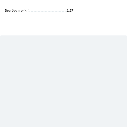
Вес брутто (кг)
1.27