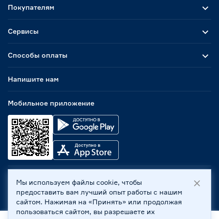
Покупателям
Сервисы
Способы оплаты
Напишите нам
Мобильное приложение
Мы используем файлы cookie, чтобы
ООО «Бауцентр Рус» 2004 -
2026
, 236029, г. Калининград,
предоставить вам лучший опыт работы с нашим
ул. А.Невского, 205. ИНН 7702596813, КПП 390601001 ©
сайтом. Нажимая на «Принять» или продолжая
Все права защищены
пользоваться сайтом, вы разрешаете их
Политика обработки персональных данных