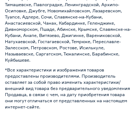
Тимашевске, Павлоградке, Ленинградской, Архипо-
Осиповке, Джубге, Новомихайловском, Лазаревском,
Туапсе, Адлере, Сочи, Славянске-на-Кубани,
Анастасиевской, Чанах, Кабардинке, Геленджике,
Дивноморском, Пшаде, Абинске, Крымске, Славянске-на-
Кубани, Анапе, Витязево, Джигинке, Варениковской,
Натухаевской, Гостагаевской, Темрюке, Переславле-
Залесском, Петровском, Ростове, Исилькуле,
Называевске, Саргатском, Тюкалинске, Барабинске,
Куйбышеве.
*Все характеристики и изображения товаров
предоставлены производителями. Производитель
оставляет за собой право изменить характеристики/
внешний вид товара без предварительного уведомления
Продавца, в связи с чем, на дату приобретения товара
они могут отличаться от представленных на настоящем
интернет-сайте.