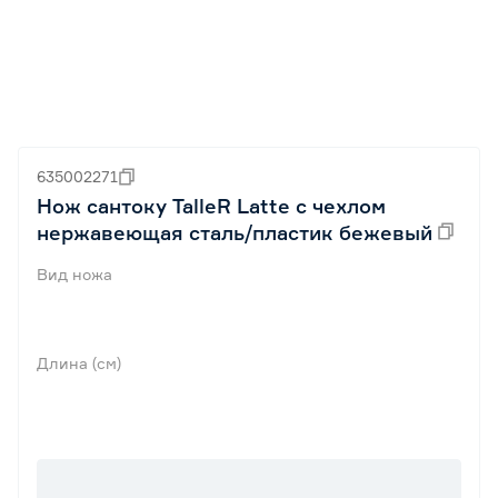
635002271
Нож сантоку TalleR Latte с чехлом
нержавеющая сталь/пластик бежевый
Вид ножа
Длина (см)