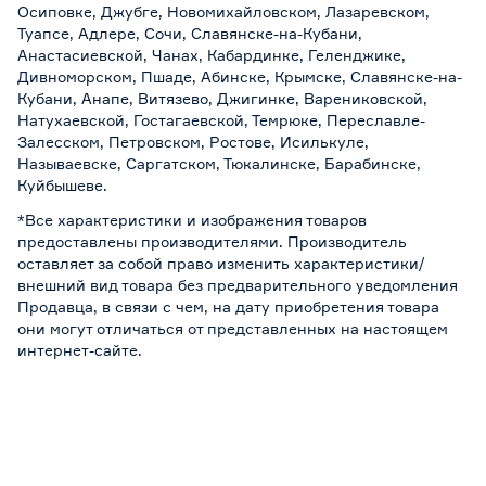
Осиповке, Джубге, Новомихайловском, Лазаревском,
Туапсе, Адлере, Сочи, Славянске-на-Кубани,
Анастасиевской, Чанах, Кабардинке, Геленджике,
Дивноморском, Пшаде, Абинске, Крымске, Славянске-на-
Кубани, Анапе, Витязево, Джигинке, Варениковской,
Натухаевской, Гостагаевской, Темрюке, Переславле-
Залесском, Петровском, Ростове, Исилькуле,
Называевске, Саргатском, Тюкалинске, Барабинске,
Куйбышеве.
*Все характеристики и изображения товаров
предоставлены производителями. Производитель
оставляет за собой право изменить характеристики/
внешний вид товара без предварительного уведомления
Продавца, в связи с чем, на дату приобретения товара
они могут отличаться от представленных на настоящем
интернет-сайте.