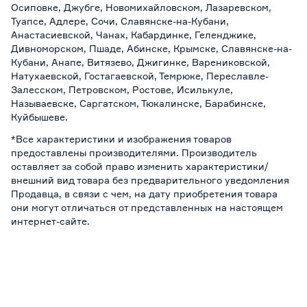
Осиповке, Джубге, Новомихайловском, Лазаревском,
Туапсе, Адлере, Сочи, Славянске-на-Кубани,
Анастасиевской, Чанах, Кабардинке, Геленджике,
Дивноморском, Пшаде, Абинске, Крымске, Славянске-на-
Кубани, Анапе, Витязево, Джигинке, Варениковской,
Натухаевской, Гостагаевской, Темрюке, Переславле-
Залесском, Петровском, Ростове, Исилькуле,
Называевске, Саргатском, Тюкалинске, Барабинске,
Куйбышеве.
*Все характеристики и изображения товаров
предоставлены производителями. Производитель
оставляет за собой право изменить характеристики/
внешний вид товара без предварительного уведомления
Продавца, в связи с чем, на дату приобретения товара
они могут отличаться от представленных на настоящем
интернет-сайте.