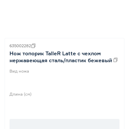
635002282
Нож топорик TalleR Latte с чехлом
нержавеющая сталь/пластик бежевый
Вид ножа
Длина (см)