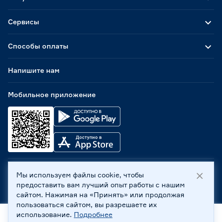
Сервисы
Способы оплаты
Напишите нам
Мобильное приложение
Мы используем файлы cookie, чтобы
ООО «Бауцентр Рус» 2004 -
2026
, 236029, г. Калининград,
предоставить вам лучший опыт работы с нашим
ул. А.Невского, 205. ИНН 7702596813, КПП 390601001 ©
сайтом. Нажимая на «Принять» или продолжая
Все права защищены
пользоваться сайтом, вы разрешаете их
Политика обработки персональных данных
использование.
Подробнее
Правовая информация