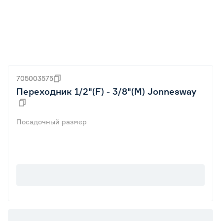
705003575
Переходник 1/2"(F) - 3/8"(M) Jonnesway
Посадочный размер