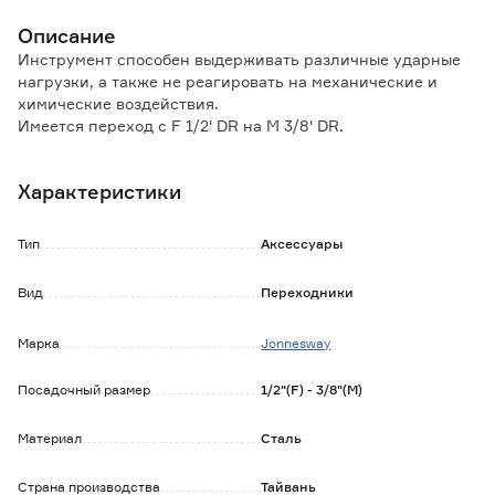
Описание
Инструмент способен выдерживать различные ударные
нагрузки, а также не реагировать на механические и
химические воздействия.
Имеется переход с F 1/2' DR на M 3/8' DR.
Характеристики
Тип
Аксессуары
Вид
Переходники
Марка
Jonnesway
Посадочный размер
1/2"(F) - 3/8"(M)
Материал
Сталь
Страна производства
Тайвань