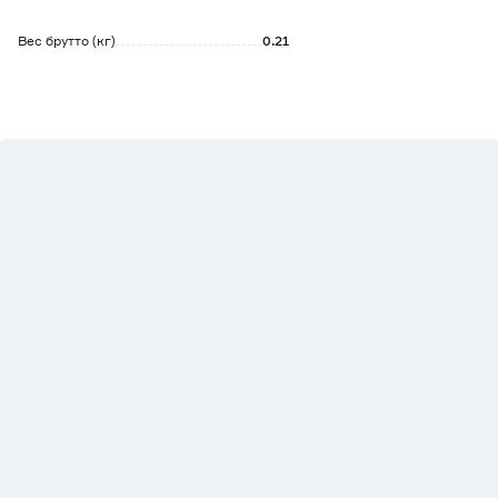
Вес брутто (кг)
0.21