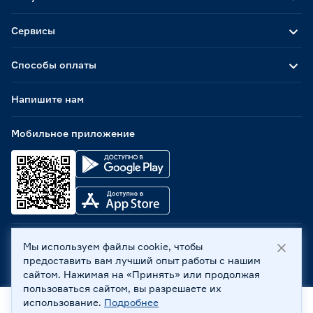
Сервисы
Способы оплаты
Напишите нам
Мобильное приложение
Мы используем файлы cookie, чтобы
ООО «Бауцентр Рус» 2004 -
2026
, 236029, г. Калининград,
предоставить вам лучший опыт работы с нашим
ул. А.Невского, 205. ИНН 7702596813, КПП 390601001 ©
сайтом. Нажимая на «Принять» или продолжая
Все права защищены
пользоваться сайтом, вы разрешаете их
Политика обработки персональных данных
использование.
Подробнее
Правовая информация