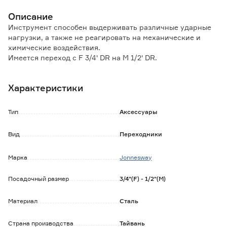
Описание
Инструмент способен выдерживать различные ударные
нагрузки, а также не реагировать на механические и
химические воздействия.
Имеется переход с F 3/4' DR на M 1/2' DR.
Характеристики
Тип
Аксессуары
Вид
Переходники
Марка
Jonnesway
Посадочный размер
3/4"(F) - 1/2"(M)
Материал
Сталь
Страна производства
Тайвань