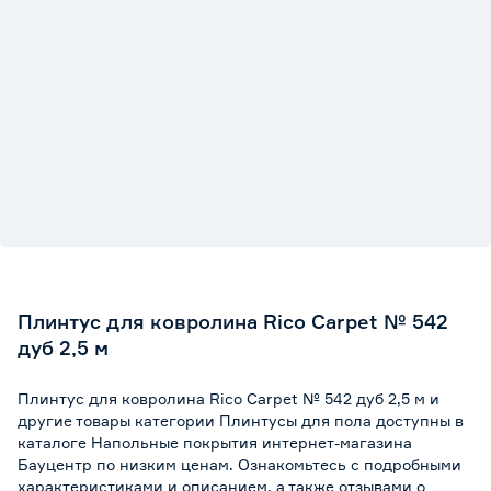
Плинтус для ковролина Rico Carpet № 542
дуб 2,5 м
Плинтус для ковролина Rico Carpet № 542 дуб 2,5 м и
другие товары категории Плинтусы для пола доступны в
каталоге Напольные покрытия интернет-магазина
Бауцентр по низким ценам. Ознакомьтесь с подробными
характеристиками и описанием, а также отзывами о