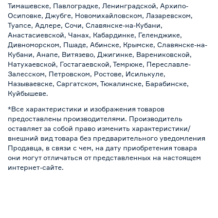
Тимашевске, Павлоградке, Ленинградской, Архипо-
Осиповке, Джубге, Новомихайловском, Лазаревском,
Туапсе, Адлере, Сочи, Славянске-на-Кубани,
Анастасиевской, Чанах, Кабардинке, Геленджике,
Дивноморском, Пшаде, Абинске, Крымске, Славянске-на-
Кубани, Анапе, Витязево, Джигинке, Варениковской,
Натухаевской, Гостагаевской, Темрюке, Переславле-
Залесском, Петровском, Ростове, Исилькуле,
Называевске, Саргатском, Тюкалинске, Барабинске,
Куйбышеве.
*Все характеристики и изображения товаров
предоставлены производителями. Производитель
оставляет за собой право изменить характеристики/
внешний вид товара без предварительного уведомления
Продавца, в связи с чем, на дату приобретения товара
они могут отличаться от представленных на настоящем
интернет-сайте.