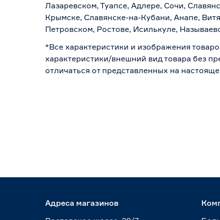
Лазаревском, Туапсе, Адлере, Сочи, Славян
Крымске, Славянске-на-Кубани, Анапе, Витя
Петровском, Ростове, Исилькуле, Называев
*Все характеристики и изображения товаро
характеристики/внешний вид товара без пре
отличаться от представленных на настояще
Адреса магазинов
Ком