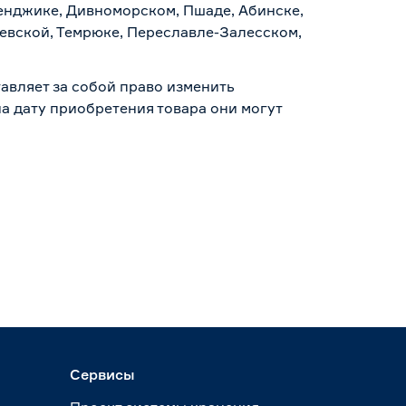
ленджике, Дивноморском, Пшаде, Абинске,
аевской, Темрюке, Переславле-Залесском,
авляет за собой право изменить
а дату приобретения товара они могут
Сервисы