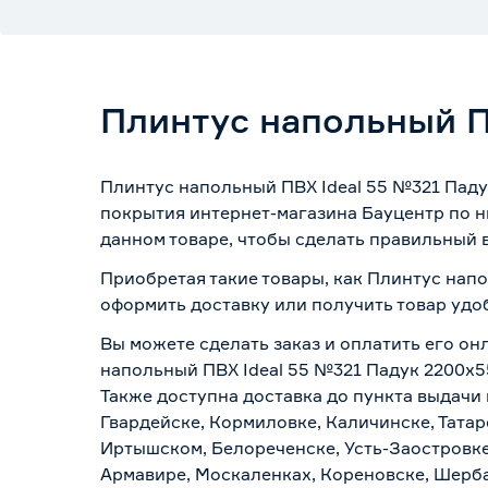
Плинтус напольный П
Плинтус напольный ПВХ Ideal 55 №321 Паду
покрытия интернет-магазина Бауцентр по н
данном товаре, чтобы сделать правильный в
Приобретая такие товары, как Плинтус напо
оформить доставку или получить товар удо
Вы можете сделать заказ и оплатить его он
напольный ПВХ Ideal 55 №321 Падук 2200х5
Также доступна доставка до пункта выдачи 
Гвардейске, Кормиловке, Каличинске, Татар
Иртышском, Белореченске, Усть-Заостровке
Армавире, Москаленках, Кореновске, Шерба