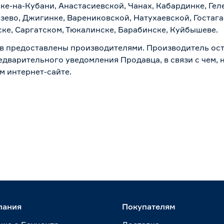
ске-на-Кубани, Анастасиевской, Чанах, Кабардинке, Ге
зево, Джигинке, Варениковской, Натухаевской, Гостаг
ске, Саргатском, Тюкалинске, Барабинске, Куйбышеве.
в предоставлены производителями. Производитель ост
дварительного уведомления Продавца, в связи с чем, н
м интернет-сайте.
пания
Покупателям