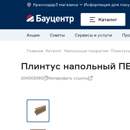
Краснодар
3 магазина
Информация для поку
Каталог
Акции
Советы
Сервисы и услуги
Про
Главная
Каталог
Напольные покрытия
Плинтус
Плинтус напольный ПВ
104002080
Копировать ссылку