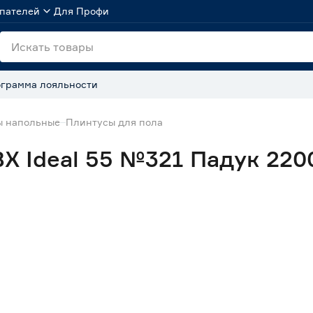
пателей
Для Профи
грамма лояльности
ы напольные
Плинтусы для пола
Х Ideal 55 №321 Падук 220