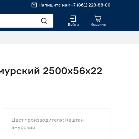
Напишите нам
+7 (861) 228-88-00
Войти
Корзина
мурский 2500х56х22
Цвет производителя: Каштан
амурский