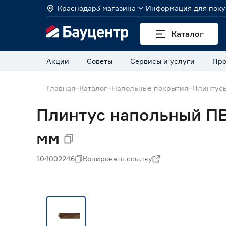
Краснодар
3 магазина
Информация для поку
Каталог
Акции
Советы
Сервисы и услуги
Про
Главная
Каталог
Напольные покрытия
Плинтус
Плинтус напольный ПВ
мм
104002246
Копировать ссылку