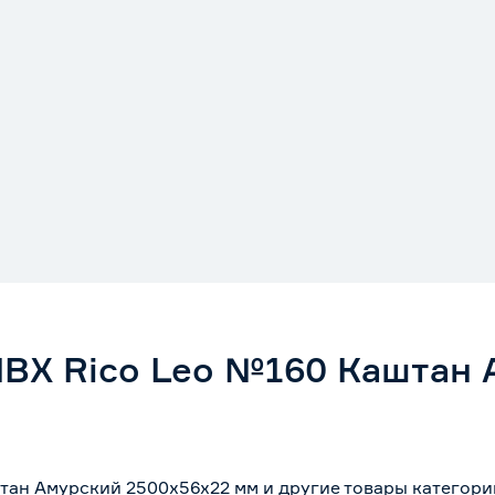
ВХ Rico Leo №160 Каштан 
ан Амурский 2500х56х22 мм и другие товары категори