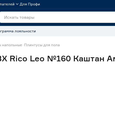
пателей
Для Профи
грамма лояльности
ы напольные
Плинтусы для пола
Х Rico Leo №160 Каштан А