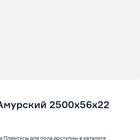
Амурский 2500х56х22
и Плинтусы для пола доступны в каталоге