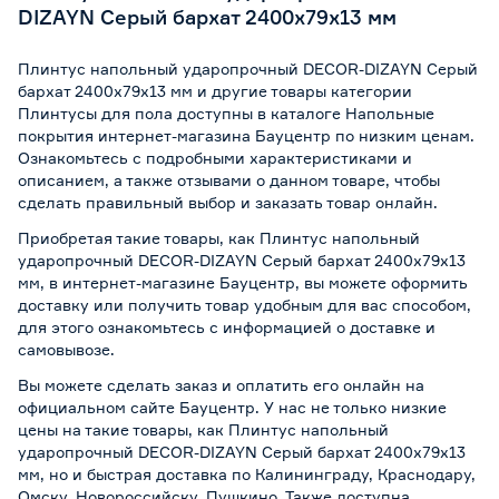
DIZAYN Серый бархат 2400х79х13 мм
Плинтус напольный ударопрочный DECOR-DIZAYN Серый
бархат 2400х79х13 мм и другие товары категории
Плинтусы для пола доступны в каталоге Напольные
покрытия интернет-магазина Бауцентр по низким ценам.
Ознакомьтесь с подробными характеристиками и
описанием, а также отзывами о данном товаре, чтобы
сделать правильный выбор и заказать товар онлайн.
Приобретая такие товары, как Плинтус напольный
ударопрочный DECOR-DIZAYN Серый бархат 2400х79х13
мм, в интернет-магазине Бауцентр, вы можете оформить
доставку или получить товар удобным для вас способом,
для этого ознакомьтесь с информацией о
доставке и
самовывозе
.
Вы можете сделать заказ и оплатить его онлайн на
официальном сайте Бауцентр. У нас не только низкие
цены на такие товары, как Плинтус напольный
ударопрочный DECOR-DIZAYN Серый бархат 2400х79х13
мм, но и быстрая доставка по Калининграду, Краснодару,
Омску, Новороссийску, Пушкино. Также доступна