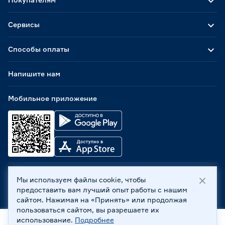
Сервисы
Способы оплаты
Напишите нам
Мобильное приложение
Мы используем файлы cookie, чтобы
ООО «Бауцентр Рус» 2004 -
2026
, 236029, г. Калининград,
предоставить вам лучший опыт работы с нашим
ул. А.Невского, 205. ИНН 7702596813, КПП 390601001 ©
сайтом. Нажимая на «Принять» или продолжая
Все права защищены
пользоваться сайтом, вы разрешаете их
Политика обработки персональных данных
использование.
Подробнее
Правовая информация