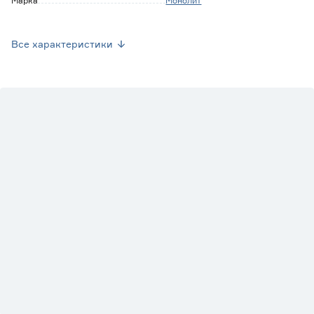
Марка
Монолит
Страна производства
Россия
Все характеристики