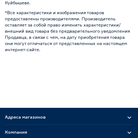
Куйбышеве.
*Все характеристики и изображения товаров
предоставлены производителями. Производитель
оставляет за собой право изменить характеристики/
внешний вид товара без предварительного уведомления
Продавца, в связи с чем, на дату приобретения товара
они могут отличаться от представленных на настоящем
интернет-сайте.
Адреса магазинов
Компания