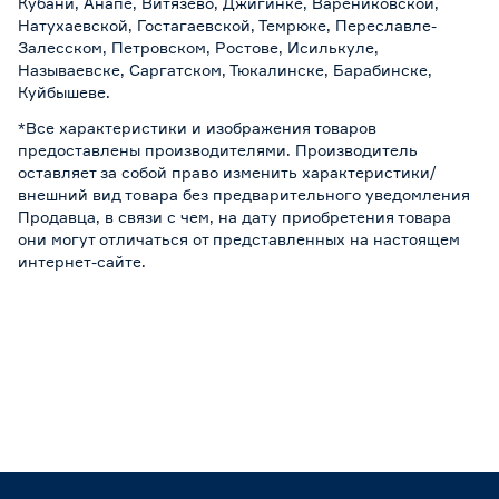
Кубани, Анапе, Витязево, Джигинке, Варениковской,
Натухаевской, Гостагаевской, Темрюке, Переславле-
Залесском, Петровском, Ростове, Исилькуле,
Называевске, Саргатском, Тюкалинске, Барабинске,
Куйбышеве.
*Все характеристики и изображения товаров
предоставлены производителями. Производитель
оставляет за собой право изменить характеристики/
внешний вид товара без предварительного уведомления
Продавца, в связи с чем, на дату приобретения товара
они могут отличаться от представленных на настоящем
интернет-сайте.