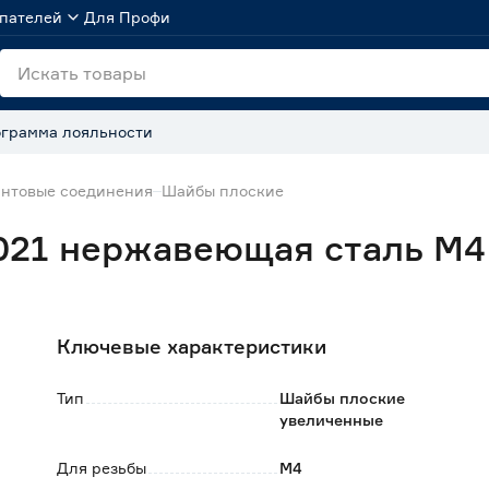
пателей
Для Профи
грамма лояльности
нтовые соединения
Шайбы плоские
021 нержавеющая сталь М4
Ключевые характеристики
Тип
Шайбы плоские
увеличенные
Для резьбы
М4