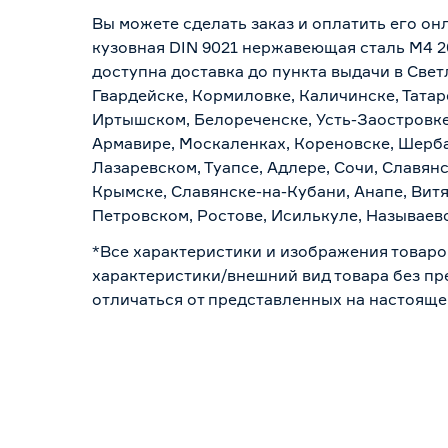
Вы можете сделать заказ и оплатить его он
кузовная DIN 9021 нержавеющая сталь М4 20
доступна доставка до пункта выдачи в Свет
Гвардейске, Кормиловке, Каличинске, Татар
Иртышском, Белореченске, Усть-Заостровке
Армавире, Москаленках, Кореновске, Шерба
Лазаревском, Туапсе, Адлере, Сочи, Славян
Крымске, Славянске-на-Кубани, Анапе, Витя
Петровском, Ростове, Исилькуле, Называев
*Все характеристики и изображения товаро
характеристики/внешний вид товара без пре
отличаться от представленных на настояще