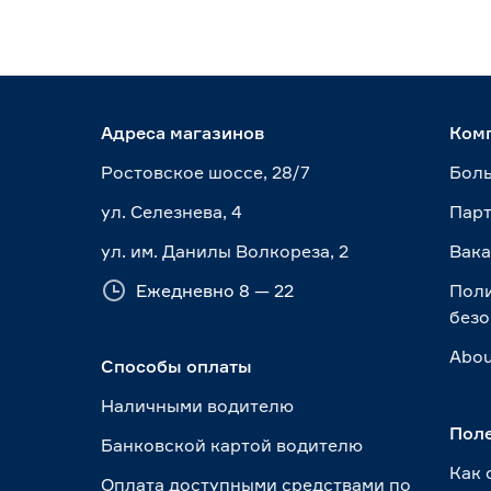
Адреса магазинов
Ком
Ростовское шоссе, 28/7
Боль
ул. Селезнева, 4
Пар
ул. им. Данилы Волкореза, 2
Вак
Ежедневно 8 — 22
Пол
безо
Abou
Способы оплаты
Наличными водителю
Пол
Банковской картой водителю
Как 
Оплата доступными средствами по