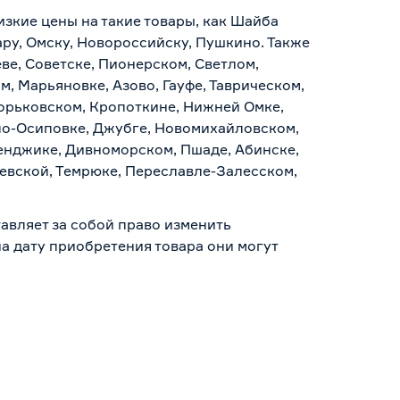
изкие цены на такие товары, как Шайба
ару, Омску, Новороссийску, Пушкино. Также
ве, Советске, Пионерском, Светлом,
, Марьяновке, Азово, Гауфе, Таврическом,
Горьковском, Кропоткине, Нижней Омке,
по-Осиповке, Джубге, Новомихайловском,
ленджике, Дивноморском, Пшаде, Абинске,
аевской, Темрюке, Переславле-Залесском,
авляет за собой право изменить
а дату приобретения товара они могут