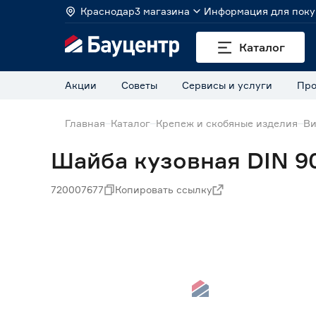
Краснодар
3 магазина
Информация для поку
Каталог
Акции
Советы
Сервисы и услуги
Про
Главная
Каталог
Крепеж и скобяные изделия
Ви
Шайба кузовная DIN 9
720007677
Копировать ссылку