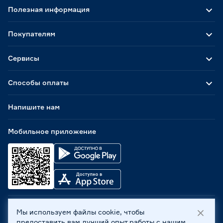
Полезная информация
Покупателям
Сервисы
Способы оплаты
Напишите нам
Мобильное приложение
Мы используем файлы cookie, чтобы
ООО «Бауцентр Рус» 2004 -
2026
, 236029, г. Калининград,
предоставить вам лучший опыт работы с нашим
ул. А.Невского, 205. ИНН 7702596813, КПП 390601001 ©