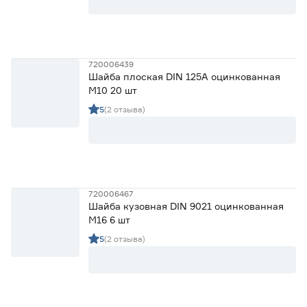
720006439
Шайба плоская DIN 125А оцинкованная
М10 20 шт
5
(2 отзыва)
720006467
Шайба кузовная DIN 9021 оцинкованная
М16 6 шт
5
(2 отзыва)