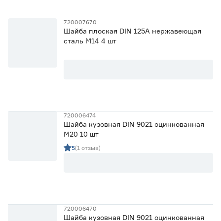
720007670
Шайба плоская DIN 125A нержавеющая
сталь М14 4 шт
720006474
Шайба кузовная DIN 9021 оцинкованная
М20 10 шт
5
(1 отзыв)
720006470
Шайба кузовная DIN 9021 оцинкованная