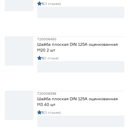
5
(3 отзыва)
720006450
Шайба плоская DIN 125А оцинкованная
М20 2 шт
5
(1 отзыв)
720008399
Шайба плоская DIN 125A оцинкованная
M3 40 шт
5
(3 отзыва)