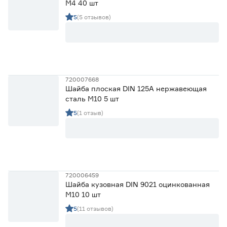
М4 40 шт
5
(5 отзывов)
720007668
Шайба плоская DIN 125A нержавеющая
сталь М10 5 шт
5
(1 отзыв)
720006459
Шайба кузовная DIN 9021 оцинкованная
М10 10 шт
5
(11 отзывов)