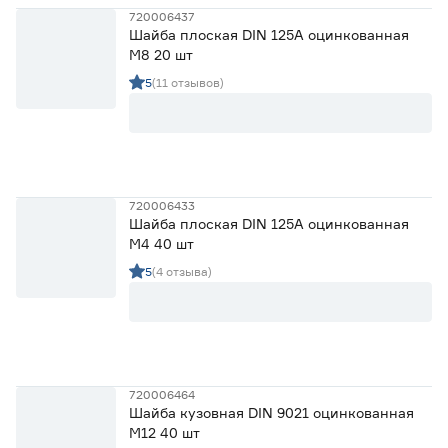
720006437
Шайба плоская DIN 125А оцинкованная
М8 20 шт
5
(11 отзывов)
720006433
Шайба плоская DIN 125А оцинкованная
М4 40 шт
5
(4 отзыва)
720006464
Шайба кузовная DIN 9021 оцинкованная
М12 40 шт