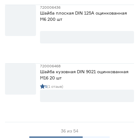
720006436
Шайба плоская DIN 125А оцинкованная
М6 200 шт
720006468
Шайба кузовная DIN 9021 оцинкованная
М16 20 шт
5
(1 отзыв)
36
из
54