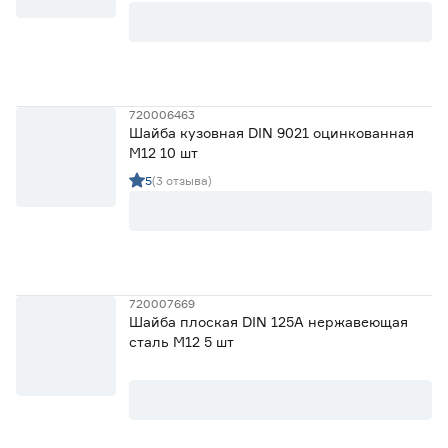
720006463
Шайба кузовная DIN 9021 оцинкованная
М12 10 шт
5
(3 отзыва)
720007669
Шайба плоская DIN 125A нержавеющая
сталь М12 5 шт