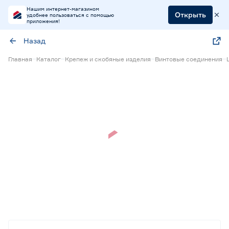
Нашим интернет-магазином
Открыть
удобнее пользоваться с помощью
приложения!
Назад
Главная
Каталог
Крепеж и скобяные изделия
Винтовые соединения