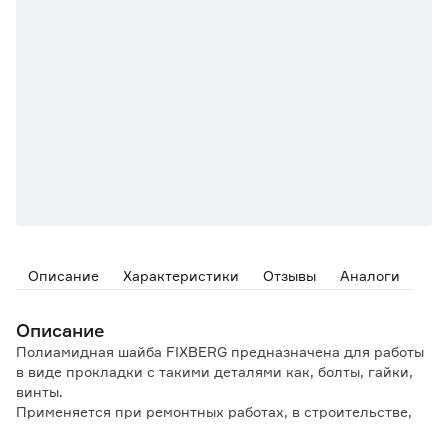
Описание
Характеристики
Отзывы
Аналоги
Описание
Полиамидная шайба FIXBERG предназначена для работы
в виде прокладки с такими деталями как, болты, гайки,
винты.
Применяется при ремонтных работах, в строительстве,
мебельных цехах, автомастерских.