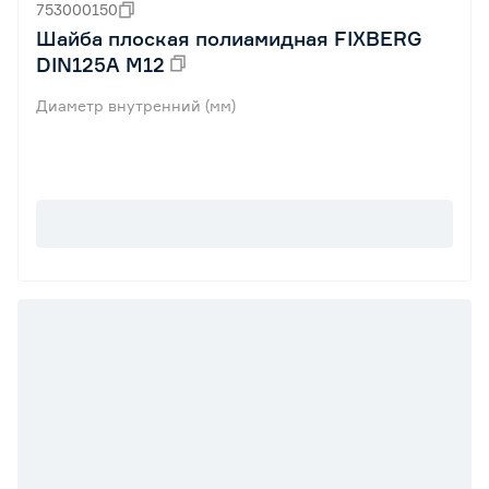
753000150
Шайба плоская полиамидная FIXBERG
DIN125A М12
Диаметр внутренний (мм)