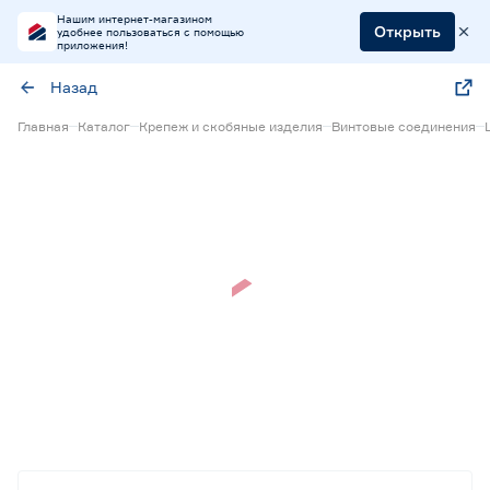
Нашим интернет-магазином
Открыть
удобнее пользоваться с помощью
приложения!
Назад
Главная
Каталог
Крепеж и скобяные изделия
Винтовые соединения