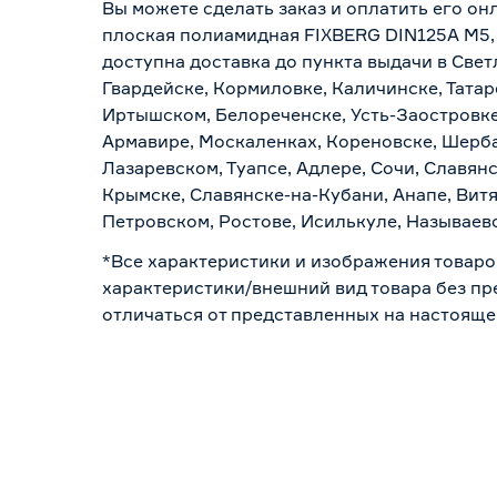
Вы можете сделать заказ и оплатить его он
плоская полиамидная FIXBERG DIN125A М5, 
доступна доставка до пункта выдачи в Свет
Гвардейске, Кормиловке, Каличинске, Татар
Иртышском, Белореченске, Усть-Заостровке
Армавире, Москаленках, Кореновске, Шерба
Лазаревском, Туапсе, Адлере, Сочи, Славян
Крымске, Славянске-на-Кубани, Анапе, Витя
Петровском, Ростове, Исилькуле, Называев
*Все характеристики и изображения товаро
характеристики/внешний вид товара без пре
отличаться от представленных на настояще