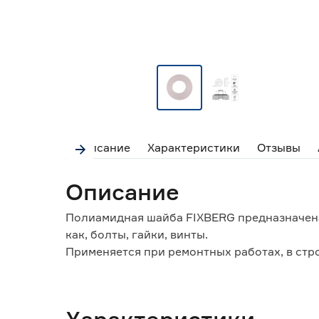
Описание
Характеристики
Отзывы
Описание
Полиамидная шайба FIXBERG предназначена
как, болты, гайки, винты.
Применяется при ремонтных работах, в стро
Имеет форму идеального круга плоской фор