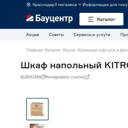
Краснодар
3 магазина
Информация для поку
Каталог
Акции
Советы
Сервисы и услуги
Про
Главная
Каталог
Кухни
Кухонные корпуса и фа
Шкаф напольный KITRO
612001365
Копировать ссылку