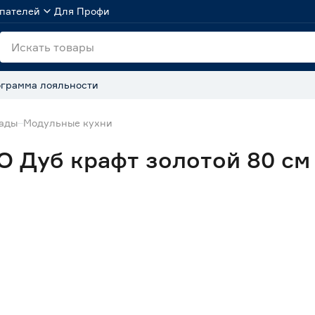
пателей
Для Профи
грамма лояльности
сады
Модульные кухни
 Дуб крафт золотой 80 см