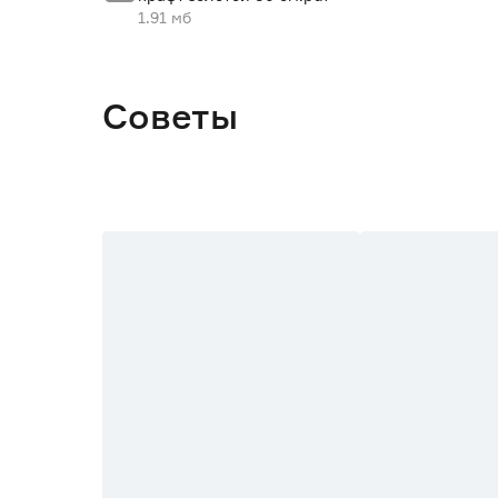
1.91 мб
Советы