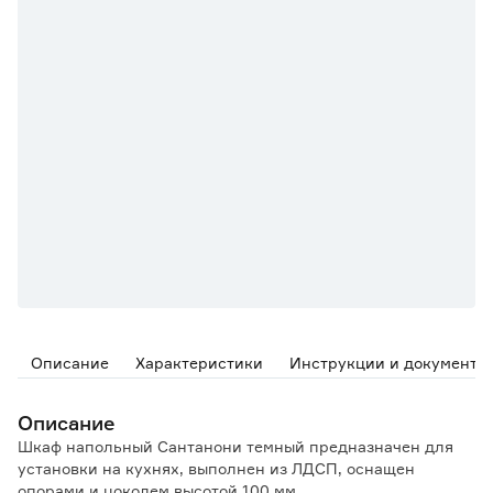
Описание
Характеристики
Инструкции и документы
Описание
Шкаф напольный Сантанони темный предназначен для
установки на кухнях, выполнен из ЛДСП, оснащен
опорами и цоколем высотой 100 мм.