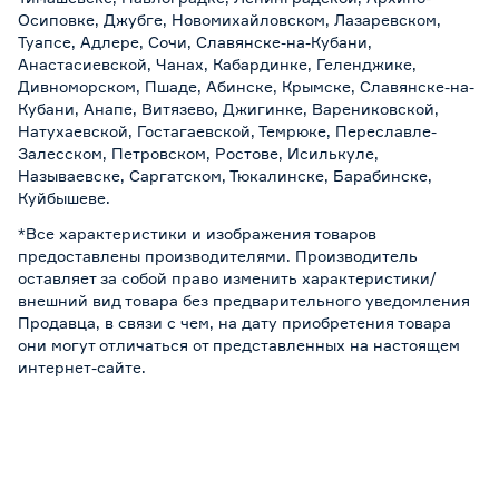
Осиповке, Джубге, Новомихайловском, Лазаревском,
Туапсе, Адлере, Сочи, Славянске-на-Кубани,
Анастасиевской, Чанах, Кабардинке, Геленджике,
Дивноморском, Пшаде, Абинске, Крымске, Славянске-на-
Кубани, Анапе, Витязево, Джигинке, Варениковской,
Натухаевской, Гостагаевской, Темрюке, Переславле-
Залесском, Петровском, Ростове, Исилькуле,
Называевске, Саргатском, Тюкалинске, Барабинске,
Куйбышеве.
*Все характеристики и изображения товаров
предоставлены производителями. Производитель
оставляет за собой право изменить характеристики/
внешний вид товара без предварительного уведомления
Продавца, в связи с чем, на дату приобретения товара
они могут отличаться от представленных на настоящем
интернет-сайте.