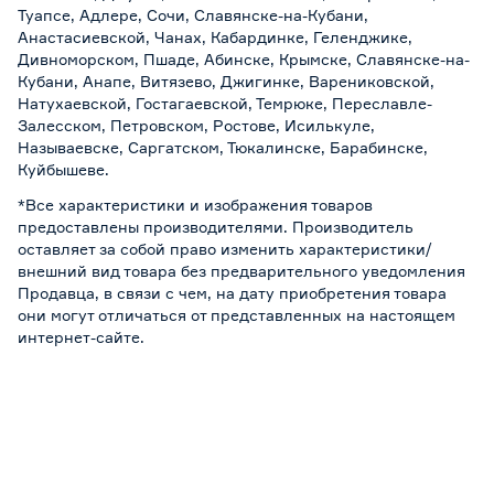
Туапсе, Адлере, Сочи, Славянске-на-Кубани,
Анастасиевской, Чанах, Кабардинке, Геленджике,
Дивноморском, Пшаде, Абинске, Крымске, Славянске-на-
Кубани, Анапе, Витязево, Джигинке, Варениковской,
Натухаевской, Гостагаевской, Темрюке, Переславле-
Залесском, Петровском, Ростове, Исилькуле,
Называевске, Саргатском, Тюкалинске, Барабинске,
Куйбышеве.
*Все характеристики и изображения товаров
предоставлены производителями. Производитель
оставляет за собой право изменить характеристики/
внешний вид товара без предварительного уведомления
Продавца, в связи с чем, на дату приобретения товара
они могут отличаться от представленных на настоящем
интернет-сайте.