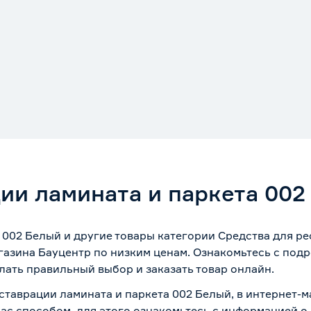
ии ламината и паркета 002
 002 Белый и другие товары категории Средства для р
азина Бауцентр по низким ценам. Ознакомьтесь с под
лать правильный выбор и заказать товар онлайн.
ставрации ламината и паркета 002 Белый, в интернет-
вас способом, для этого ознакомьтесь с информацией о