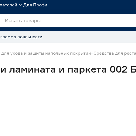
пателей
Для Профи
грамма лояльности
 для ухода и защиты напольных покрытий
Средства для рест
и ламината и паркета 002 