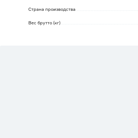
Для долгосрочной защиты рекомендуем по
Страна производства
Вес брутто (кг)