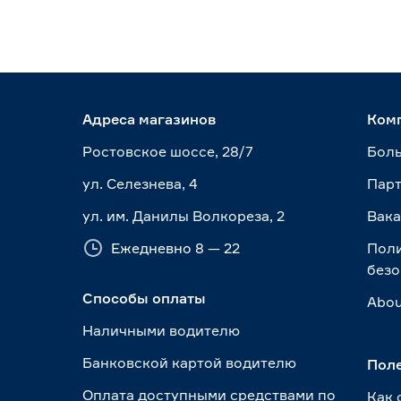
Адреса магазинов
Ком
Ростовское шоссе, 28/7
Боль
ул. Селезнева, 4
Пар
ул. им. Данилы Волкореза, 2
Вак
Ежедневно 8 — 22
Пол
безо
Способы оплаты
Abou
Наличными водителю
Банковской картой водителю
Пол
Оплата доступными средствами по
Как 