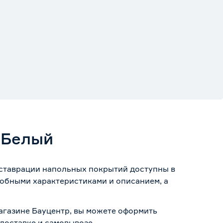
 Белый
еставрации напольных покрытий доступны в
робными характеристиками и описанием, а
магазине Бауцентр, вы можете оформить
доставке и самовывозе
.