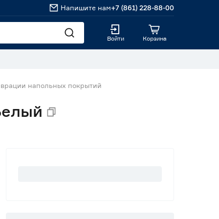
Напишите нам
+7 (861) 228-88-00
Войти
Корзина
аврации напольных покрытий
Белый