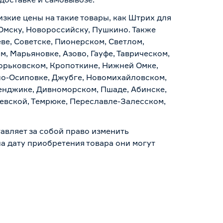
изкие цены на такие товары, как Штрих для
 Омску, Новороссийску, Пушкино. Также
ве, Советске, Пионерском, Светлом,
, Марьяновке, Азово, Гауфе, Таврическом,
Горьковском, Кропоткине, Нижней Омке,
по-Осиповке, Джубге, Новомихайловском,
ленджике, Дивноморском, Пшаде, Абинске,
аевской, Темрюке, Переславле-Залесском,
авляет за собой право изменить
а дату приобретения товара они могут