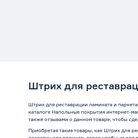
Штрих для реставрац
Штрих для реставрации ламината и паркета
каталоге Напольные покрытия интернет-маг
также отзывами о данном товаре, чтобы сде
Приобретая такие товары, как Штрих для ре
доставку или получить товар удобным для 