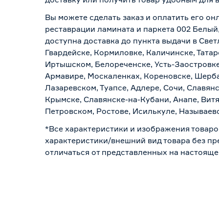
Вы можете сделать заказ и оплатить его он
реставрации ламината и паркета 002 Белый,
доступна доставка до пункта выдачи в Свет
Гвардейске, Кормиловке, Каличинске, Татар
Иртышском, Белореченске, Усть-Заостровке
Армавире, Москаленках, Кореновске, Шерба
Лазаревском, Туапсе, Адлере, Сочи, Славян
Крымске, Славянске-на-Кубани, Анапе, Витя
Петровском, Ростове, Исилькуле, Называев
*Все характеристики и изображения товаро
характеристики/внешний вид товара без пре
отличаться от представленных на настояще