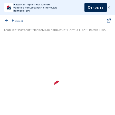
Нашим интернет-магазином
Открыть
удобнее пользоваться с помощью
приложения!
Назад
Главная
Каталог
Напольные покрытия
Плитка ПВХ
Плитка ПВХ
Нет в наличии