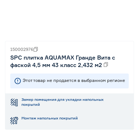
150002976
SPC плитка AQUAMAX Гранде Вита с
фаской 4,5 мм 43 класс 2,432 м2
Этот товар не продается в выбранном регионе
Замер помещения для укладки напольных
покрытий
Монтаж напольных покрытий