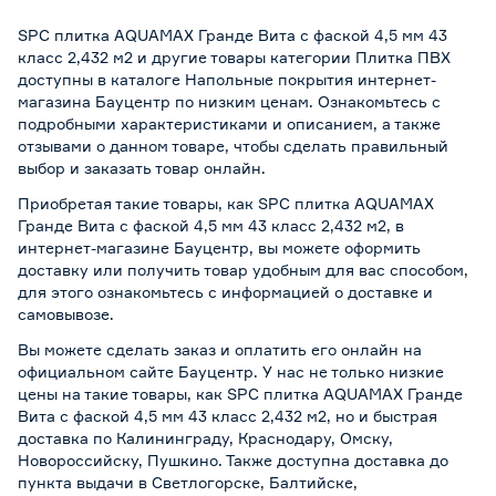
SPC плитка AQUAMAX Гранде Вита с фаской 4,5 мм 43
класс 2,432 м2 и другие товары категории Плитка ПВХ
доступны в каталоге Напольные покрытия интернет-
магазина Бауцентр по низким ценам. Ознакомьтесь с
подробными характеристиками и описанием, а также
отзывами о данном товаре, чтобы сделать правильный
выбор и заказать товар онлайн.
Приобретая такие товары, как SPC плитка AQUAMAX
Гранде Вита с фаской 4,5 мм 43 класс 2,432 м2, в
интернет-магазине Бауцентр, вы можете оформить
доставку или получить товар удобным для вас способом,
для этого ознакомьтесь с информацией о
доставке и
самовывозе
.
Вы можете сделать заказ и оплатить его онлайн на
официальном сайте Бауцентр. У нас не только низкие
цены на такие товары, как SPC плитка AQUAMAX Гранде
Вита с фаской 4,5 мм 43 класс 2,432 м2, но и быстрая
доставка по Калининграду, Краснодару, Омску,
Новороссийску, Пушкино. Также доступна доставка до
пункта выдачи в Светлогорске, Балтийске,