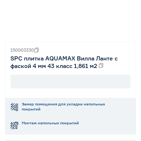
150003330
SPC плитка AQUAMAX Вилла Ланте с
фаской 4 мм 43 класс 1,861 м2
Замер помещения для укладки напольных
покрытий
Монтаж напольных покрытий