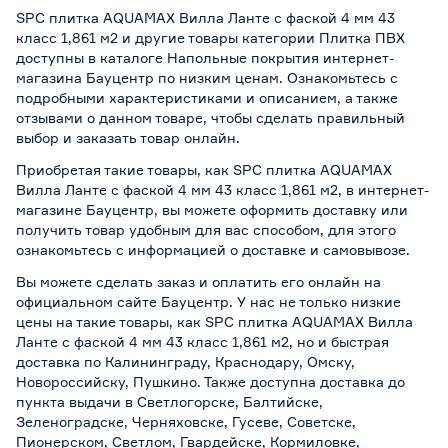
SPC плитка AQUAMAX Вилла Ланте с фаской 4 мм 43
класс 1,861 м2 и другие товары категории Плитка ПВХ
доступны в каталоге Напольные покрытия интернет-
магазина Бауцентр по низким ценам. Ознакомьтесь с
подробными характеристиками и описанием, а также
отзывами о данном товаре, чтобы сделать правильный
выбор и заказать товар онлайн.
Приобретая такие товары, как SPC плитка AQUAMAX
Вилла Ланте с фаской 4 мм 43 класс 1,861 м2, в интернет-
магазине Бауцентр, вы можете оформить доставку или
получить товар удобным для вас способом, для этого
ознакомьтесь с информацией о
доставке и самовывозе
.
Вы можете сделать заказ и оплатить его онлайн на
официальном сайте Бауцентр. У нас не только низкие
цены на такие товары, как SPC плитка AQUAMAX Вилла
Ланте с фаской 4 мм 43 класс 1,861 м2, но и быстрая
доставка по Калининграду, Краснодару, Омску,
Новороссийску, Пушкино. Также доступна доставка до
пункта выдачи в Светлогорске, Балтийске,
Зеленоградске, Черняховске, Гусеве, Советске,
Пионерском, Светлом, Гвардейске, Кормиловке,