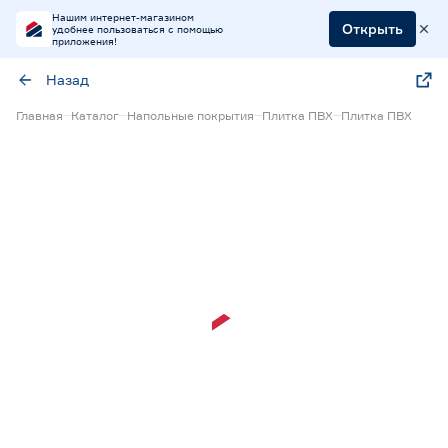
Нашим интернет-магазином
Открыть
удобнее пользоваться с помощью
приложения!
Назад
Главная
Каталог
Напольные покрытия
Плитка ПВХ
Плитка ПВХ
Экспресс визуализация