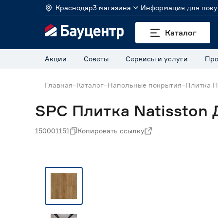
Краснодар
3 магазина
Информация для поку
Каталог
Акции
Советы
Сервисы и услуги
Про
Главная
Каталог
Напольные покрытия
Плитка 
SPC Плитка Natisston 
150001151
Копировать ссылку
Экспресс визуализация