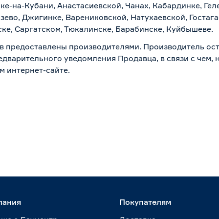
ске-на-Кубани, Анастасиевской, Чанах, Кабардинке, Ге
зево, Джигинке, Варениковской, Натухаевской, Гостаг
ске, Саргатском, Тюкалинске, Барабинске, Куйбышеве.
в предоставлены производителями. Производитель ост
дварительного уведомления Продавца, в связи с чем, н
м интернет-сайте.
пания
Покупателям