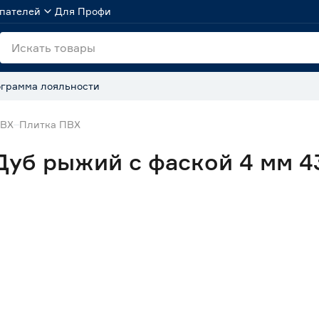
пателей
Для Профи
грамма лояльности
ПВХ
Плитка ПВХ
Дуб рыжий с фаской 4 мм 43