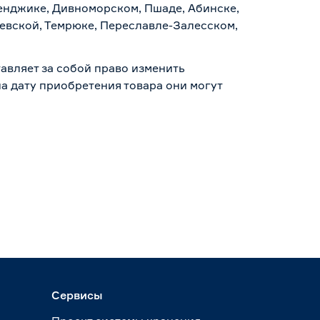
ленджике, Дивноморском, Пшаде, Абинске,
аевской, Темрюке, Переславле-Залесском,
авляет за собой право изменить
а дату приобретения товара они могут
Сервисы