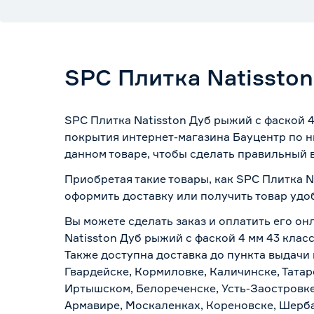
SPC Плитка Natisston
SPC Плитка Natisston Дуб рыжий с фаской 4
покрытия интернет-магазина Бауцентр по н
данном товаре, чтобы сделать правильный в
Приобретая такие товары, как SPC Плитка Na
оформить доставку или получить товар удо
Вы можете сделать заказ и оплатить его он
Natisston Дуб рыжий с фаской 4 мм 43 клас
Также доступна доставка до пункта выдачи 
Гвардейске, Кормиловке, Каличинске, Татар
Иртышском, Белореченске, Усть-Заостровке
Армавире, Москаленках, Кореновске, Шерба