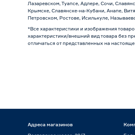
Лазаревском, Туапсе, Адлере, Сочи, Славян
Крымске, Славянске-на-Кубани, Анапе, Витя
Петровском, Ростове, Исилькуле, Называев
*Все характеристики и изображения товаро
характеристики/внешний вид товара без пре
отличаться от представленных на настояще
Адреса магазинов
Ком