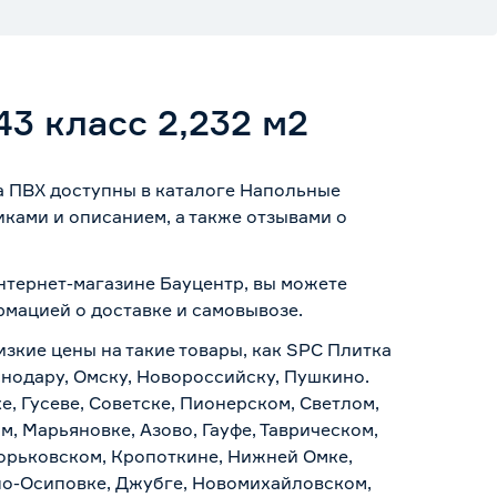
3 класс 2,232 м2
ка ПВХ доступны в каталоге Напольные
ками и описанием, а также отзывами о
интернет-магазине Бауцентр, вы можете
ормацией о
доставке и самовывозе
.
изкие цены на такие товары, как SPC Плитка
аснодару, Омску, Новороссийску, Пушкино.
, Гусеве, Советске, Пионерском, Светлом,
, Марьяновке, Азово, Гауфе, Таврическом,
Горьковском, Кропоткине, Нижней Омке,
по-Осиповке, Джубге, Новомихайловском,