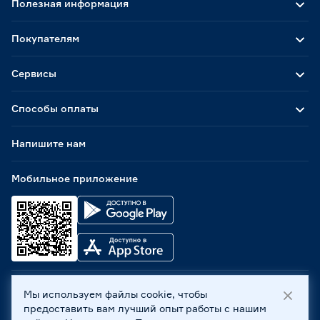
Полезная информация
Покупателям
Сервисы
Способы оплаты
Напишите нам
Мобильное приложение
Мы используем файлы cookie, чтобы
ООО «Бауцентр Рус» 2004 -
2026
, 236029, г. Калининград,
предоставить вам лучший опыт работы с нашим
ул. А.Невского, 205. ИНН 7702596813, КПП 390601001 ©