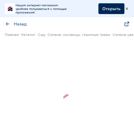
Нашим интернет-магазином
Открыть
удобнее пользоваться с помощью
приложения!
Назад
Главная
Каталог
Сад
Семена, луковицы, газонные травы
Семена цве
Нет в наличии