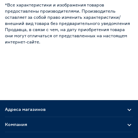
*Все характеристики и изображения товаров
предоставлены производителями. Производитель
оставляет за собой право изменить характеристики/
внешний вид товара без предварительного уведомления
Продавца, в связи с чем, на дату приобретения товара
они могут отличаться от представленных на настоящем
интернет-сайте.
Адреса магазинов
Компания