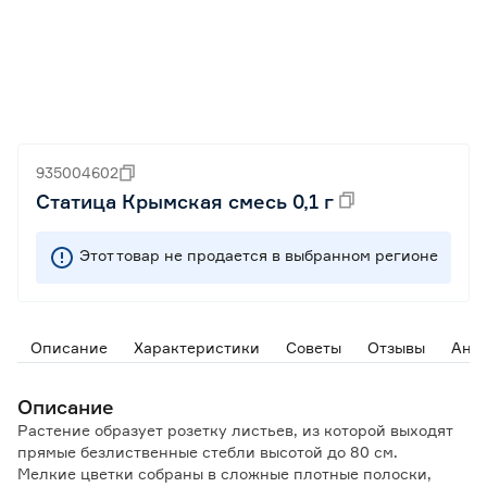
935004602
Статица Крымская смесь 0,1 г
Этот товар не продается в выбранном регионе
Описание
Характеристики
Советы
Отзывы
Ана
Описание
Растение образует розетку листьев, из которой выходят
прямые безлиственные стебли высотой до 80 см.
Мелкие цветки собраны в сложные плотные полоски,