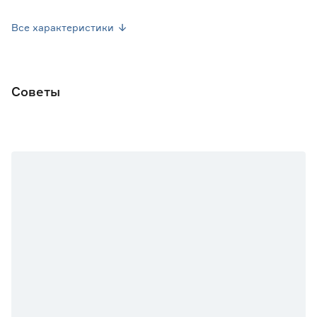
Вес брутто (кг)
0.001
Все характеристики
Советы